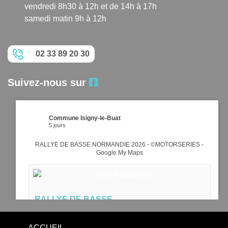
vendredi 8h30 à 12h et de 14h à 17h
samedi matin 9h à 12h
02 33 89 20 30
Suivez-nous sur
Commune Isigny-le-Buat
5 jours
RALLYE DE BASSE NORMANDIE 2026 - ©MOTORSERIES -
Google My Maps
RALLYE DE BASSE
NORMANDIE 2026 -
©MOTORSERIES -
ACCUEIL