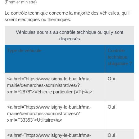
(Premier ministre)
Le contrôle technique concerne la majorité des véhicules, qu'il
soient électriques ou thermiques.
Véhicules soumis au contrôle technique ou qui y sont
dispensés
Type de véhicule
Contrôle
technique
obligatoire ?
<a href="https://www.isigny-le-buat.fr/ma-
Oui
mairie/demarches-administratives/?
xml=F2878">Véhicule particulier (VP)</a>
<a href="https://www.isigny-le-buat.fr/ma-
Oui
mairie/demarches-administratives/?
xml=F33353">Utilitaire</a>
<a href="https://www.isigny-le-buat.fr/ma-
Oui