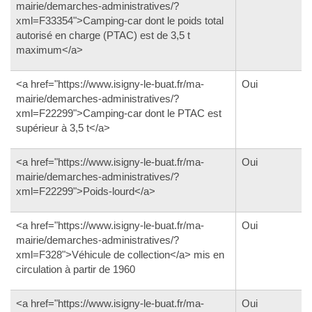
mairie/demarches-administratives/?
xml=F33354">Camping-car dont le poids total
autorisé en charge (PTAC) est de 3,5 t
maximum</a>
<a href="https://www.isigny-le-buat.fr/ma-
Oui
mairie/demarches-administratives/?
xml=F22299">Camping-car dont le PTAC est
supérieur à 3,5 t</a>
<a href="https://www.isigny-le-buat.fr/ma-
Oui
mairie/demarches-administratives/?
xml=F22299">Poids-lourd</a>
<a href="https://www.isigny-le-buat.fr/ma-
Oui
mairie/demarches-administratives/?
xml=F328">Véhicule de collection</a> mis en
circulation à partir de 1960
<a href="https://www.isigny-le-buat.fr/ma-
Oui