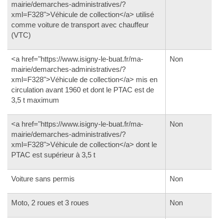
mairie/demarches-administratives/?
xml=F328">Véhicule de collection</a> utilisé
comme voiture de transport avec chauffeur
(VTC)
<a href="https://www.isigny-le-buat.fr/ma-
Non
mairie/demarches-administratives/?
xml=F328">Véhicule de collection</a> mis en
circulation avant 1960 et dont le PTAC est de
3,5 t maximum
<a href="https://www.isigny-le-buat.fr/ma-
Non
mairie/demarches-administratives/?
xml=F328">Véhicule de collection</a> dont le
PTAC est supérieur à 3,5 t
Voiture sans permis
Non
Moto, 2 roues et 3 roues
Non