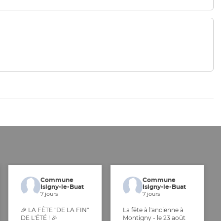
Commune
Commune
Isigny-le-Buat
Isigny-le-Buat
7 jours
7 jours
🎉 LA FÊTE "DE LA FIN"
La fête à l'ancienne à
DE L'ÉTÉ ! 🎉
Montigny - le 23 août