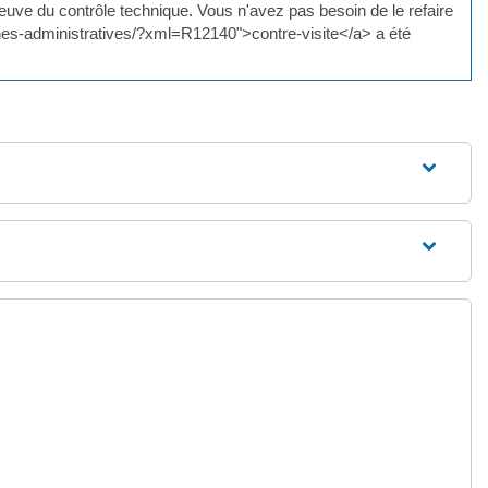
ve du contrôle technique. Vous n'avez pas besoin de le refaire
rches-administratives/?xml=R12140">contre-visite</a> a été