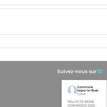
Suivez-nous sur
Commune
Isigny-le-Buat
5 jours
RALLYE DE BASSE
NORMANDIE 2026 -