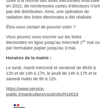
Suite à la refonte des listes électorales effectuée
en 2022, de nombreuses cartes d’électeurs n’ont
pas été distribuées. Ainsi, une opération de
radiation des listes électorales a été réalisée.
Êtes-vous certain de pouvoir voter ?
Vous pouvez vous inscrire sur les listes
er
électorales en ligne jusqu’au mercredi 1
mai ou
par formulaire papier jusqu’au 3 mai.
Horaires de la mairie :
Le lundi, mardi mercredi et vendredi de 8h30 à
12h et de 14h à 17h, le jeudi de 14h à 17h et le
samedi matin de 9h à 12h.
https://www.service-
public.fr/particuliers/vosdroits/R16024