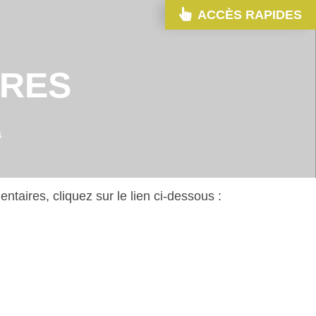
ACCÈS RAPIDES
IRES
s
aires, cliquez sur le lien ci-dessous :