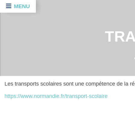
MENU
TRA
Les transports scolaires sont une compétence de la ré
https://www.normandie.fr/transport-scolaire