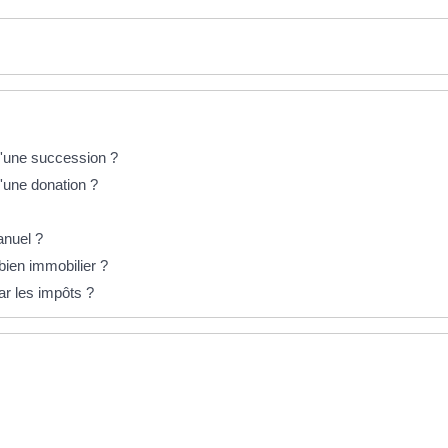
 d'une succession ?
d'une donation ?
anuel ?
bien immobilier ?
ar les impôts ?