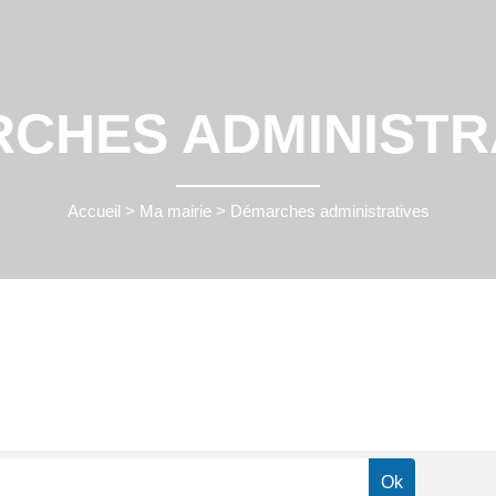
CHES ADMINISTR
Accueil
>
Ma mairie
>
Démarches administratives