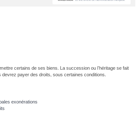
ettre certains de ses biens. La succession ou l'héritage se fait
 devrez payer des droits, sous certaines conditions.
pales exonérations
its