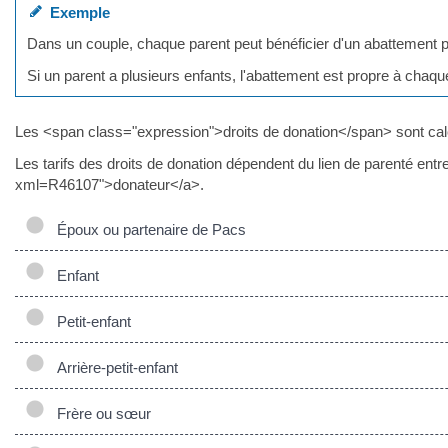
Exemple
Dans un couple, chaque parent peut bénéficier d'un abattement pou
Si un parent a plusieurs enfants, l'abattement est propre à chaqu
Les <span class="expression">droits de donation</span> sont calcul
Les tarifs des droits de donation dépendent du lien de parenté entr
xml=R46107">donateur</a>.
Époux ou partenaire de Pacs
Enfant
Petit-enfant
Arrière-petit-enfant
Frère ou sœur