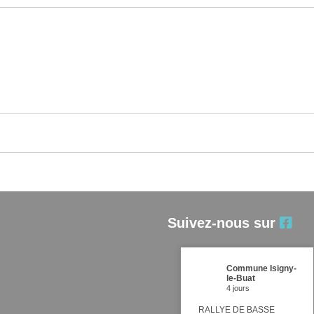
Suivez-nous sur
Commune Isigny-
le-Buat
4 jours
RALLYE DE BASSE