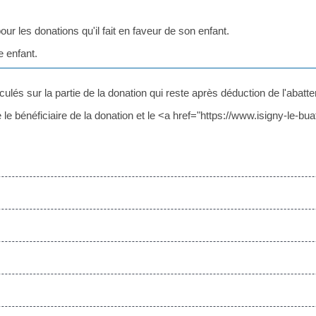
r les donations qu'il fait en faveur de son enfant.
e enfant.
és sur la partie de la donation qui reste après déduction de l'abatt
e le bénéficiaire de la donation et le <a href="https://www.isigny-le-b