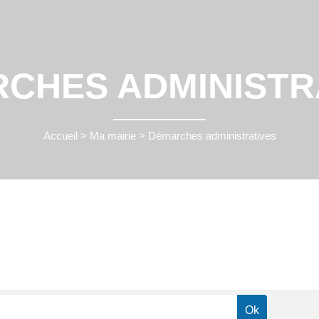
CHES ADMINISTR
Accueil
>
Ma mairie
>
Démarches administratives