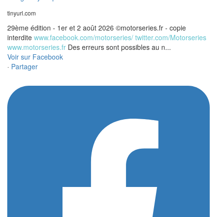
tinyurl.com
29ème édition - 1er et 2 août 2026 ©motorseries.fr - copie
interdite
www.facebook.com/motorseries/
twitter.com/Motorseries
www.motorseries.fr
Des erreurs sont possibles au n...
Voir sur Facebook
·
Partager