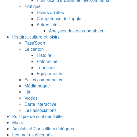
Pratique
Divers arrêtés
Compétence de l’agglo
Autres infos
Analyses des eaux potables
Histoire, culture et loisirs
Pass’Sport
Le canton
Histoire
Patrimoine
Tourisme
Equipements
Salles communales
Médiathèque
Ilôt
Vidéos
Carte interactive
Les associations
Politique de confidentialité
Maire
Adjoints et Conseillers délégués
Les maires délégués