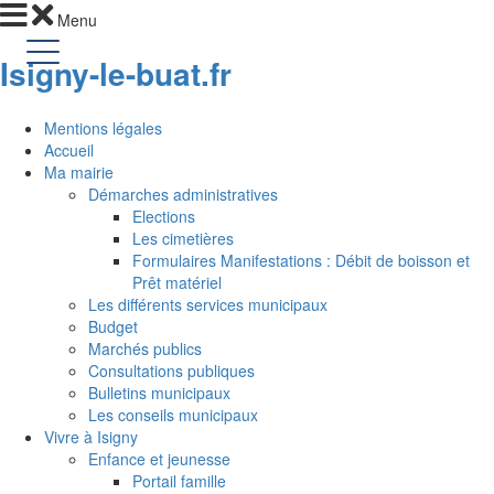
Menu
Isigny-le-buat
.fr
Mentions légales
Accueil
Ma mairie
Démarches administratives
Elections
Les cimetières
Formulaires Manifestations : Débit de boisson et
Prêt matériel
Les différents services municipaux
Budget
Marchés publics
Consultations publiques
Bulletins municipaux
Les conseils municipaux
Vivre à Isigny
Enfance et jeunesse
Portail famille