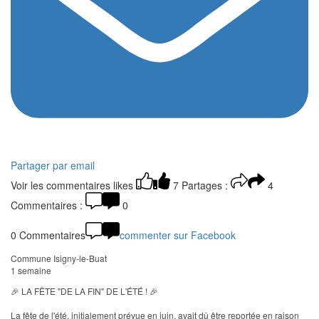
Partager par email
Voir les commentaires
likes
7
Partages :
4
Commentaires :
0
0 Commentaires
commenter sur Facebook
Commune Isigny-le-Buat
1 semaine
🎉 LA FÊTE "DE LA FIN" DE L'ÉTÉ ! 🎉
La fête de l'été, initialement prévue en juin, avait dû être reportée en raison