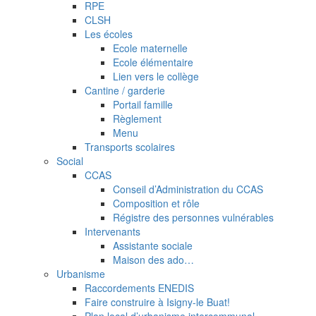
RPE
CLSH
Les écoles
Ecole maternelle
Ecole élémentaire
Lien vers le collège
Cantine / garderie
Portail famille
Règlement
Menu
Transports scolaires
Social
CCAS
Conseil d’Administration du CCAS
Composition et rôle
Régistre des personnes vulnérables
Intervenants
Assistante sociale
Maison des ado…
Urbanisme
Raccordements ENEDIS
Faire construire à Isigny-le Buat!
Plan local d’urbanisme intercommunal