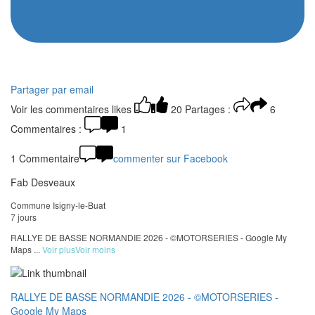
Partager par email
Voir les commentaires
likes
20
Partages :
6
Commentaires :
1
1 Commentaire
commenter sur Facebook
Fab Desveaux
Commune Isigny-le-Buat
7 jours
RALLYE DE BASSE NORMANDIE 2026 - ©MOTORSERIES - Google My
Maps
...
Voir plus
Voir moins
RALLYE DE BASSE NORMANDIE 2026 - ©MOTORSERIES -
Google My Maps