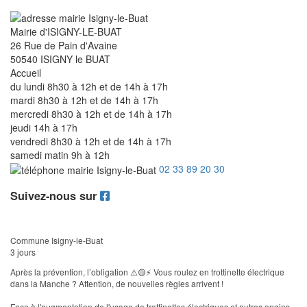
Mairie d'ISIGNY-LE-BUAT
26 Rue de Pain d'Avaine
50540 ISIGNY le BUAT
Accueil
du lundi 8h30 à 12h et de 14h à 17h
mardi 8h30 à 12h et de 14h à 17h
mercredi 8h30 à 12h et de 14h à 17h
jeudi 14h à 17h
vendredi 8h30 à 12h et de 14h à 17h
samedi matin 9h à 12h
02 33 89 20 30
Suivez-nous sur
Commune Isigny-le-Buat
3 jours
Après la prévention, l’obligation ⚠️🟡
⚡ Vous roulez en trottinette électrique
dans la Manche ? Attention, de nouvelles règles arrivent !
Face à l'augmentation de l'usage de trottinettes électriques et autres engins