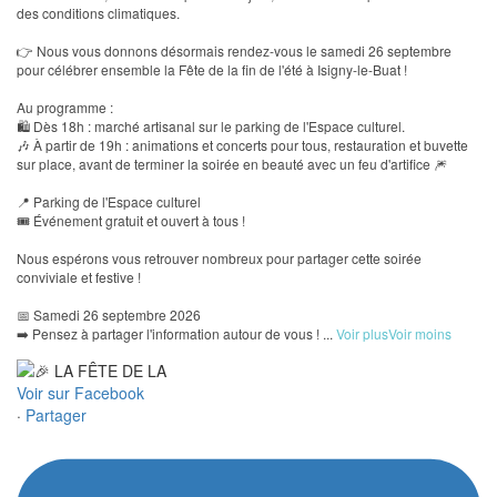
des conditions climatiques.
👉 Nous vous donnons désormais rendez-vous le samedi 26 septembre
pour célébrer ensemble la Fête de la fin de l'été à Isigny-le-Buat !
Au programme :
🛍️ Dès 18h : marché artisanal sur le parking de l'Espace culturel.
🎶 À partir de 19h : animations et concerts pour tous, restauration et buvette
sur place, avant de terminer la soirée en beauté avec un feu d'artifice 🎆
📍 Parking de l'Espace culturel
🎟️ Événement gratuit et ouvert à tous !
Nous espérons vous retrouver nombreux pour partager cette soirée
conviviale et festive !
📅 Samedi 26 septembre 2026
➡️ Pensez à partager l'information autour de vous !
...
Voir plus
Voir moins
Voir sur Facebook
·
Partager