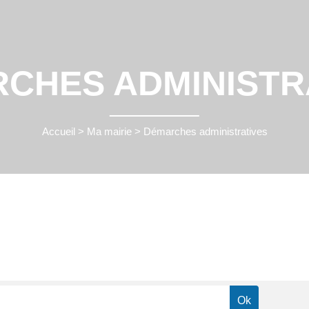
CHES ADMINISTR
Accueil
>
Ma mairie
>
Démarches administratives