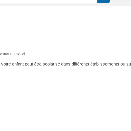
remier ministre)
 votre enfant peut être scolarisé dans différents établissements ou s