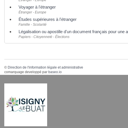
Voyager à l'étranger
Étranger - Europe
Études supérieures à l'étranger
Famille - Scolarité
Légalisation ou apostille d'un document français pour une a
Papiers - Citoyenneté - Élections
©
Direction de l'information légale et administrative
comarquage developpé par
baseo.io