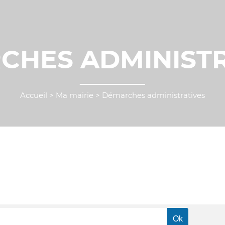
CHES ADMINISTR
Accueil
>
Ma mairie
>
Démarches administratives