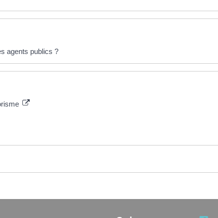
s agents publics ?
rorisme