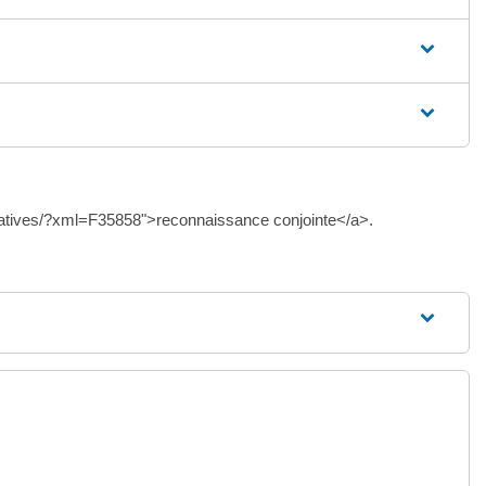
tratives/?xml=F35858">reconnaissance conjointe</a>.