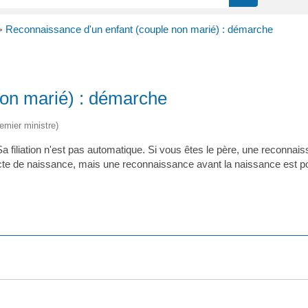
Reconnaissance d'un enfant (couple non marié) : démarche
>
non marié) : démarche
remier ministre)
 filiation n'est pas automatique. Si vous êtes le père, une reconnais
 l'acte de naissance, mais une reconnaissance avant la naissance est p