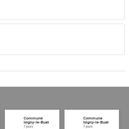
Commune
Commune
Isigny-le-Buat
Isigny-le-Buat
7 jours
7 jours