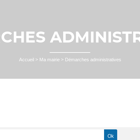
CHES ADMINISTR
Accueil
>
Ma mairie
>
Démarches administratives