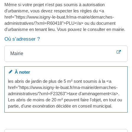
Même si votre projet n'est pas soumis à autorisation
d'urbanisme, vous devez respecter les règles du <a
href="https://www.isigny-le-buat.fr/ma-mairie/demarches-
administratives/?xml=R60418">PLU</a> ou du document
d'urbanisme en tenant lieu. Vous pouvez le consulter en mairie.
Où s’adresser ?
Mairie
À noter
les abris de jardin de plus de 5 m² sont soumis à la <a
href="https://www.isigny-le-buat.fr/ma-mairie/demarches-
administratives/?xml=F23263">taxe d'aménagement</a>.
Les abris de moins de 20 m² peuvent faire l'objet, en tout ou
partie, d'une exonération décidée en conseil municipal.