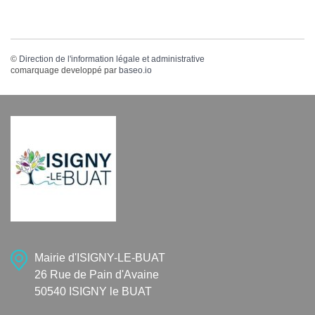
©
Direction de l'information légale et administrative
comarquage developpé par
baseo.io
Mairie d'ISIGNY-LE-BUAT
26 Rue de Pain d'Avaine
50540 ISIGNY le BUAT