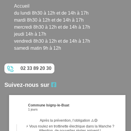
Accueil
du lundi 8h30 à 12h et de 14h à 17h
mardi 8h30 à 12h et de 14h à 17h
mercredi 8h30 à 12h et de 14h à 17h
jeudi 14h à 17h
vendredi 8h30 à 12h et de 14h à 17h
samedi matin 9h à 12h
02 33 89 20 30
Suivez-nous sur
Commune Isigny-le-Buat
1 jours
Après la prévention, l’obligation ⚠️🟡
⚡ Vous roulez en trottinette électrique dans la Manche ?
Attention, de nouvelles règles arrivent !