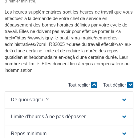
(Premier ministre)
Les heures supplémentaires sont les heures de travail que vous
effectuez à la demande de votre chef de service en
dépassement des bornes horaires définies par votre cycle de
travail. Elles ne doivent pas avoir pour effet de porter la <a
href="https://www.isigny-le-buat.fr/ma-mairie/demarches-
administratives/?xml=R32095">durée du travail effectif</a> au-
delà d'une certaine limite et de réduire la durée des repos
quotidien et hebdomadaire en-deçà d'une certaine durée. Leur
nombre est limité. Elles donnent lieu à repos compensateur ou
indemnisation.
Tout replier
Tout déplier
De quoi s'agit-il ?
Limite d'heures à ne pas dépasser
Repos minimum