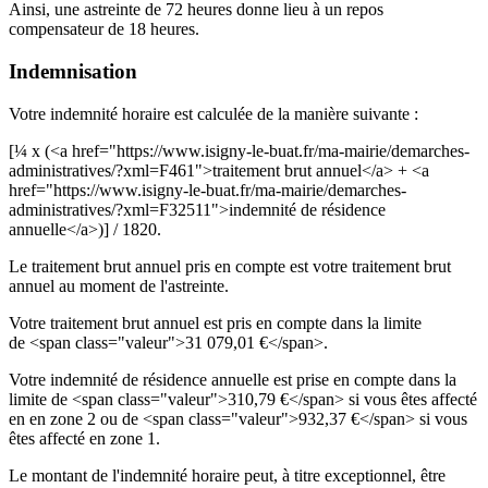
Ainsi, une astreinte de 72 heures donne lieu à un repos
compensateur de 18 heures.
Indemnisation
Votre indemnité horaire est calculée de la manière suivante :
[¼ x (<a href="https://www.isigny-le-buat.fr/ma-mairie/demarches-
administratives/?xml=F461">traitement brut annuel</a> + <a
href="https://www.isigny-le-buat.fr/ma-mairie/demarches-
administratives/?xml=F32511">indemnité de résidence
annuelle</a>)] / 1820.
Le traitement brut annuel pris en compte est votre traitement brut
annuel au moment de l'astreinte.
Votre traitement brut annuel est pris en compte dans la limite
de <span class="valeur">31 079,01 €</span>.
Votre indemnité de résidence annuelle est prise en compte dans la
limite de <span class="valeur">310,79 €</span> si vous êtes affecté
en en zone 2 ou de <span class="valeur">932,37 €</span> si vous
êtes affecté en zone 1.
Le montant de l'indemnité horaire peut, à titre exceptionnel, être