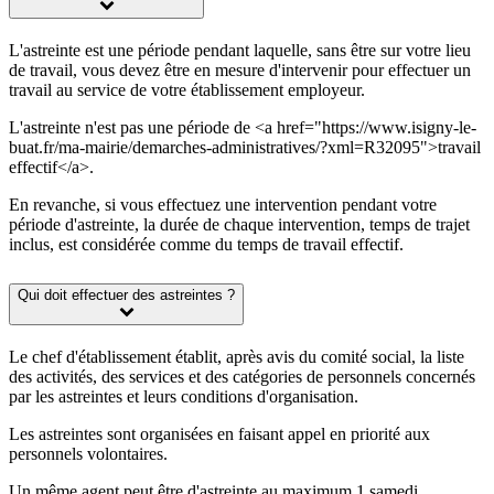
L'astreinte est une période pendant laquelle, sans être sur votre lieu
de travail, vous devez être en mesure d'intervenir pour effectuer un
travail au service de votre établissement employeur.
L'astreinte n'est pas une période de <a href="https://www.isigny-le-
buat.fr/ma-mairie/demarches-administratives/?xml=R32095">travail
effectif</a>.
En revanche, si vous effectuez une intervention pendant votre
période d'astreinte, la durée de chaque intervention, temps de trajet
inclus, est considérée comme du temps de travail effectif.
Qui doit effectuer des astreintes ?
Le chef d'établissement établit, après avis du comité social, la liste
des activités, des services et des catégories de personnels concernés
par les astreintes et leurs conditions d'organisation.
Les astreintes sont organisées en faisant appel en priorité aux
personnels volontaires.
Un même agent peut être d'astreinte au maximum 1 samedi,