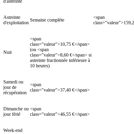
d'astreinte
Astreinte
<span
Semaine complète
d'exploitation
class="valeur">159,
<span
class="valeur">10,75 €</span>
(ou <span
Nuit
class="valeur">8,60 €</span> si
astreinte fractionnée inférieure à
10 heures)
Samedi ou
<span
jour de
class="valeur">37,40 €</span>
récupération
Dimanche ou
<span
jour férié
class="valeur">46,55 €</span>
Week-end