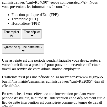
administratives/?xml=R54690">repos compensateur</a>. Nous
vous présentons les informations à connaître.
Fonction publique d'État (FPE)
Territoriale (FPT)
Hospitalière (FPH)
Tout replier
Tout déplier
Qu'est-ce qu'une astreinte ?
Une astreinte est une période pendant laquelle vous devez rester à
votre domicile ou à proximité pour pouvoir intervenir et effectuer un
travail au service de votre administration employeur.
L'astreinte n'est pas une période de <a href="https://www.isigny-le-
buat.fr/ma-mairie/demarches-administratives/?xml=R32095">travail
effectif</a>.
En revanche, si vous effectuez une intervention pendant votre
période d'astreinte, la durée de l'intervention et de déplacement sur le
lieu de cette intervention est considérée comme du temps de travail
effectif.