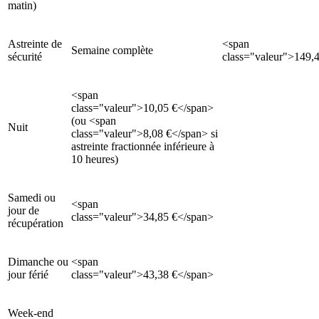
matin)
Astreinte de
<span
Semaine complète
sécurité
class="valeur">149,
<span
class="valeur">10,05 €</span>
(ou <span
Nuit
class="valeur">8,08 €</span> si
astreinte fractionnée inférieure à
10 heures)
Samedi ou
<span
jour de
class="valeur">34,85 €</span>
récupération
Dimanche ou
<span
jour férié
class="valeur">43,38 €</span>
Week-end