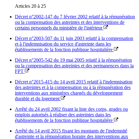
Articles 20 à 25
Décret n°2002-147 du 7 février 2002 relatif à la rémunération
ou la compensation des astreintes et des interventions de
certains personnels du ministère de l'intérieur
Décret n°2003-507 du 11 juin 2003 relatif à la compensation
et à l'indemnisation du service d'astreinte dans les
établissements de la fonction publique hospitalière
Décret n°2005-542 du 19 mai 2005 relatif à la rémunération
ou la compensation des astreintes et des permanences dans la
FPT
Décret n°2015-415 du 14 avril 2015 relatif à l'indemnisation
des astreintes et à la compensation ou à la rémunération des
interventions aux ministères chargés du développement
durable et du logement
Arrêté du 24 avril 2002 fixant la liste des corps, grades ou
emplois autorisés à réaliser des astreintes dans les
établissements de la fonction publique hospitalière
Arrêté du 14 avril 2015 fixant les montants de l'indemnité
d'astreinte et la rémunération horaire des interventions aux