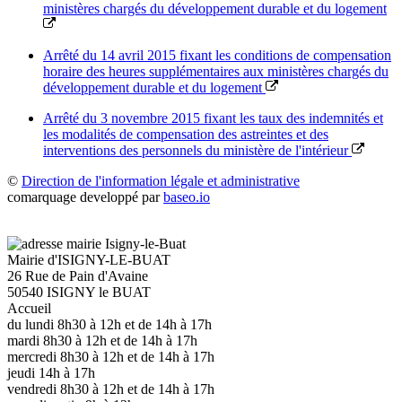
ministères chargés du développement durable et du logement
Arrêté du 14 avril 2015 fixant les conditions de compensation
horaire des heures supplémentaires aux ministères chargés du
développement durable et du logement
Arrêté du 3 novembre 2015 fixant les taux des indemnités et
les modalités de compensation des astreintes et des
interventions des personnels du ministère de l'intérieur
©
Direction de l'information légale et administrative
comarquage developpé par
baseo.io
Mairie d'ISIGNY-LE-BUAT
26 Rue de Pain d'Avaine
50540 ISIGNY le BUAT
Accueil
du lundi 8h30 à 12h et de 14h à 17h
mardi 8h30 à 12h et de 14h à 17h
mercredi 8h30 à 12h et de 14h à 17h
jeudi 14h à 17h
vendredi 8h30 à 12h et de 14h à 17h