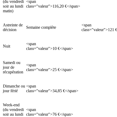
(du vendredi
<span
soir au lundi
class="valeur">116,20 €</span>
matin)
Astreinte de
<span
Semaine complète
décision
class="valeur">121 
<span
Nuit
class="valeur">10 €</span>
Samedi ou
<span
jour de
class="valeur">25 €</span>
récupération
Dimanche ou
<span
jour férié
class="valeur">34,85 €</span>
Week-end
(du vendredi
<span
soir au lundi
class="valeur">76 €</span>