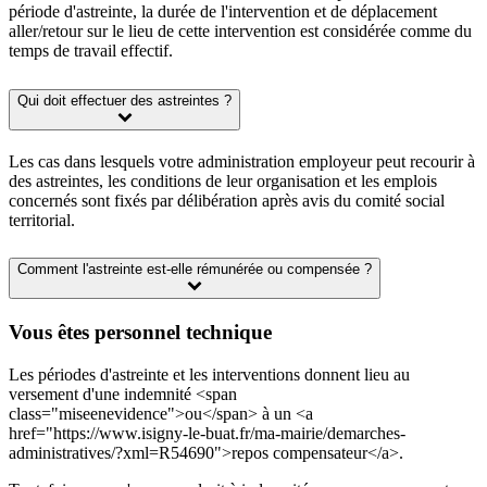
période d'astreinte, la durée de l'intervention et de déplacement
aller/retour sur le lieu de cette intervention est considérée comme du
temps de travail effectif.
Qui doit effectuer des astreintes ?
Les cas dans lesquels votre administration employeur peut recourir à
des astreintes, les conditions de leur organisation et les emplois
concernés sont fixés par délibération après avis du comité social
territorial.
Comment l'astreinte est-elle rémunérée ou compensée ?
Vous êtes personnel technique
Les périodes d'astreinte et les interventions donnent lieu au
versement d'une indemnité <span
class="miseenevidence">ou</span> à un <a
href="https://www.isigny-le-buat.fr/ma-mairie/demarches-
administratives/?xml=R54690">repos compensateur</a>.