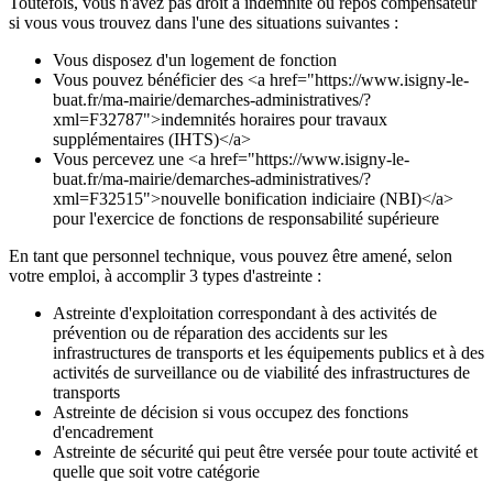
Toutefois, vous n'avez pas droit à indemnité ou repos compensateur
si vous vous trouvez dans l'une des situations suivantes :
Vous disposez d'un logement de fonction
Vous pouvez bénéficier des <a href="https://www.isigny-le-
buat.fr/ma-mairie/demarches-administratives/?
xml=F32787">indemnités horaires pour travaux
supplémentaires (IHTS)</a>
Vous percevez une <a href="https://www.isigny-le-
buat.fr/ma-mairie/demarches-administratives/?
xml=F32515">nouvelle bonification indiciaire (NBI)</a>
pour l'exercice de fonctions de responsabilité supérieure
En tant que personnel technique, vous pouvez être amené, selon
votre emploi, à accomplir 3 types d'astreinte :
Astreinte d'exploitation correspondant à des activités de
prévention ou de réparation des accidents sur les
infrastructures de transports et les équipements publics et à des
activités de surveillance ou de viabilité des infrastructures de
transports
Astreinte de décision si vous occupez des fonctions
d'encadrement
Astreinte de sécurité qui peut être versée pour toute activité et
quelle que soit votre catégorie