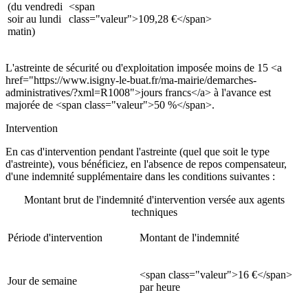
(du vendredi
<span
soir au lundi
class="valeur">109,28 €</span>
matin)
L'astreinte de sécurité ou d'exploitation imposée moins de 15 <a
href="https://www.isigny-le-buat.fr/ma-mairie/demarches-
administratives/?xml=R1008">jours francs</a> à l'avance est
majorée de <span class="valeur">50 %</span>.
Intervention
En cas d'intervention pendant l'astreinte (quel que soit le type
d'astreinte), vous bénéficiez, en l'absence de repos compensateur,
d'une indemnité supplémentaire dans les conditions suivantes :
Montant brut de l'indemnité d'intervention versée aux agents
techniques
Période d'intervention
Montant de l'indemnité
<span class="valeur">16 €</span>
Jour de semaine
par heure