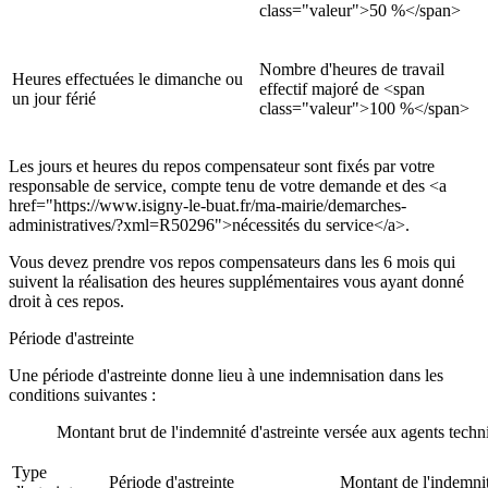
class="valeur">50 %</span>
Nombre d'heures de travail
Heures effectuées le dimanche ou
effectif majoré de <span
un jour férié
class="valeur">100 %</span>
Les jours et heures du repos compensateur sont fixés par votre
responsable de service, compte tenu de votre demande et des <a
href="https://www.isigny-le-buat.fr/ma-mairie/demarches-
administratives/?xml=R50296">nécessités du service</a>.
Vous devez prendre vos repos compensateurs dans les 6 mois qui
suivent la réalisation des heures supplémentaires vous ayant donné
droit à ces repos.
Période d'astreinte
Une période d'astreinte donne lieu à une indemnisation dans les
conditions suivantes :
Montant brut de l'indemnité d'astreinte versée aux agents techn
Type
Période d'astreinte
Montant de l'indemni