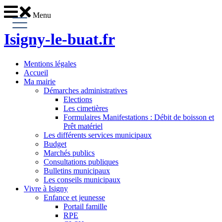
Menu
Isigny-le-buat
.fr
Mentions légales
Accueil
Ma mairie
Démarches administratives
Elections
Les cimetières
Formulaires Manifestations : Débit de boisson et
Prêt matériel
Les différents services municipaux
Budget
Marchés publics
Consultations publiques
Bulletins municipaux
Les conseils municipaux
Vivre à Isigny
Enfance et jeunesse
Portail famille
RPE