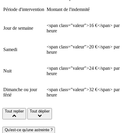
Période d'intervention
Montant de l'indemnité
<span class="valeur">16 €</span> par
Jour de semaine
heure
<span class="valeur">20 €</span> par
Samedi
heure
<span class="valeur">24 €</span> par
Nuit
heure
Dimanche ou jour
<span class="valeur">32 €</span> par
férié
heure
Tout replier
Tout déplier
Qu'est-ce qu'une astreinte ?