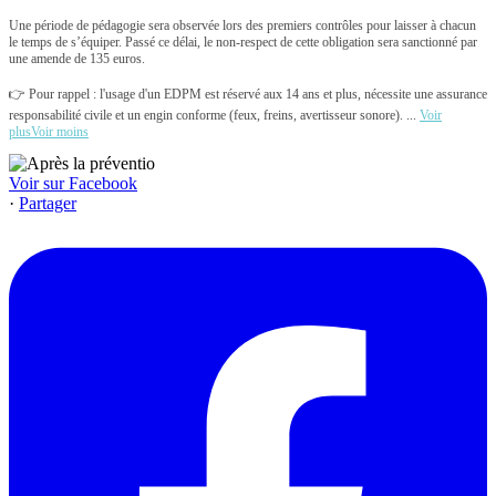
Une période de pédagogie sera observée lors des premiers contrôles pour laisser à chacun
le temps de s’équiper. Passé ce délai, le non-respect de cette obligation sera sanctionné par
une amende de 135 euros.
👉 Pour rappel : l'usage d'un EDPM est réservé aux 14 ans et plus, nécessite une assurance
responsabilité civile et un engin conforme (feux, freins, avertisseur sonore).
...
Voir
plus
Voir moins
Voir sur Facebook
·
Partager