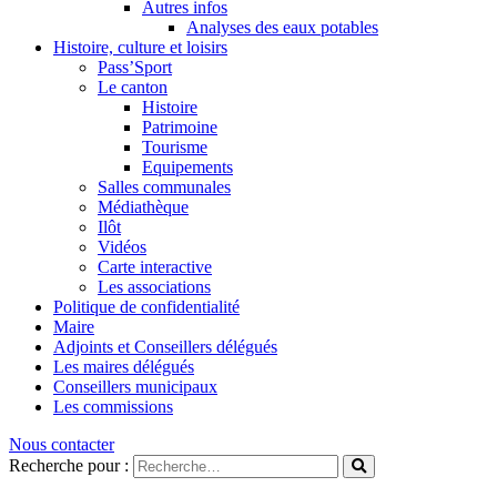
Autres infos
Analyses des eaux potables
Histoire, culture et loisirs
Pass’Sport
Le canton
Histoire
Patrimoine
Tourisme
Equipements
Salles communales
Médiathèque
Ilôt
Vidéos
Carte interactive
Les associations
Politique de confidentialité
Maire
Adjoints et Conseillers délégués
Les maires délégués
Conseillers municipaux
Les commissions
Nous contacter
Recherche pour :