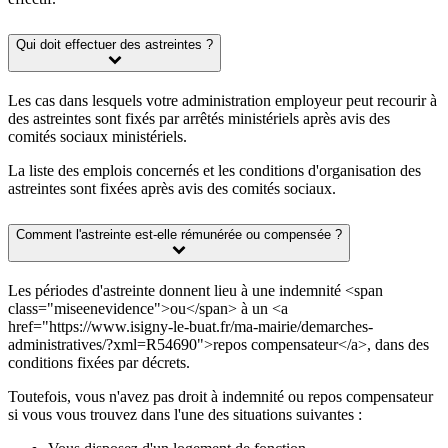
Qui doit effectuer des astreintes ?
Les cas dans lesquels votre administration employeur peut recourir à
des astreintes sont fixés par arrêtés ministériels après avis des
comités sociaux ministériels.
La liste des emplois concernés et les conditions d'organisation des
astreintes sont fixées après avis des comités sociaux.
Comment l'astreinte est-elle rémunérée ou compensée ?
Les périodes d'astreinte donnent lieu à une indemnité <span
class="miseenevidence">ou</span> à un <a
href="https://www.isigny-le-buat.fr/ma-mairie/demarches-
administratives/?xml=R54690">repos compensateur</a>, dans des
conditions fixées par décrets.
Toutefois, vous n'avez pas droit à indemnité ou repos compensateur
si vous vous trouvez dans l'une des situations suivantes :