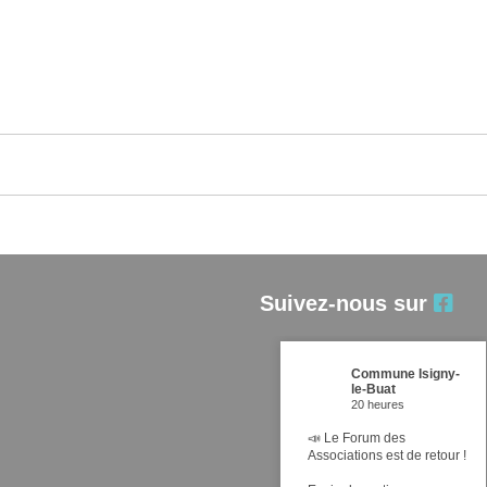
Suivez-nous sur
Commune Isigny-
le-Buat
20 heures
📣 Le Forum des
Associations est de retour !