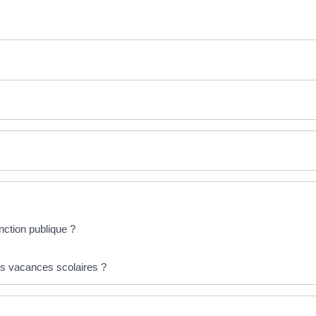
nction publique ?
rs vacances scolaires ?