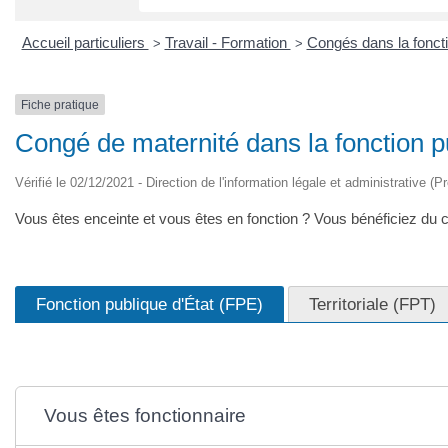
Accueil particuliers
Travail - Formation
Congés dans la fonct
>
>
Fiche pratique
Congé de maternité dans la fonction p
Vérifié le 02/12/2021 - Direction de l'information légale et administrative (P
Vous êtes enceinte et vous êtes en fonction ? Vous bénéficiez du co
Fonction publique d'État (FPE)
Territoriale (FPT)
Vous êtes fonctionnaire