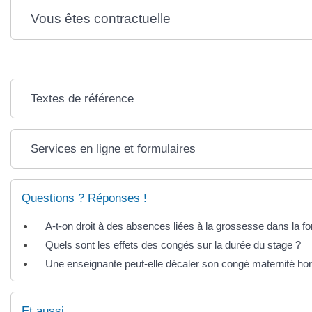
Vous êtes contractuelle
Textes de référence
Services en ligne et formulaires
Questions ? Réponses !
A-t-on droit à des absences liées à la grossesse dans la fo
Quels sont les effets des congés sur la durée du stage ?
Une enseignante peut-elle décaler son congé maternité ho
Et aussi