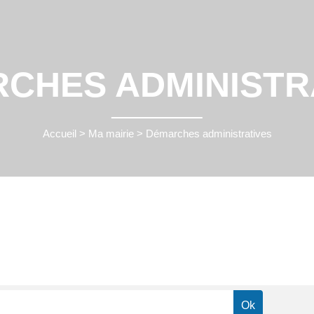
CHES ADMINISTR
Accueil
>
Ma mairie
>
Démarches administratives