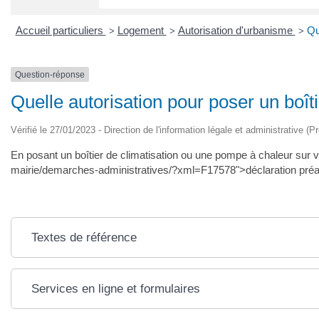
Accueil particuliers
Logement
Autorisation d'urbanisme
Qu
>
>
>
Question-réponse
Quelle autorisation pour poser un boît
Vérifié le 27/01/2023 - Direction de l'information légale et administrative (P
En posant un boîtier de climatisation ou une pompe à chaleur sur v
mairie/demarches-administratives/?xml=F17578">déclaration préa
Textes de référence
Services en ligne et formulaires