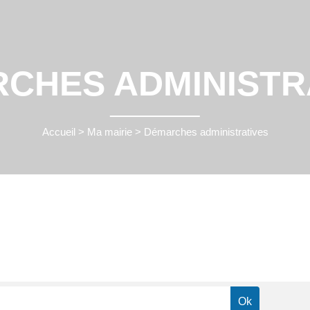
CHES ADMINISTR
Accueil
>
Ma mairie
>
Démarches administratives