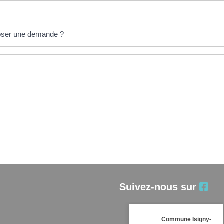
époser une demande ?
Suivez-nous sur
Commune Isigny-