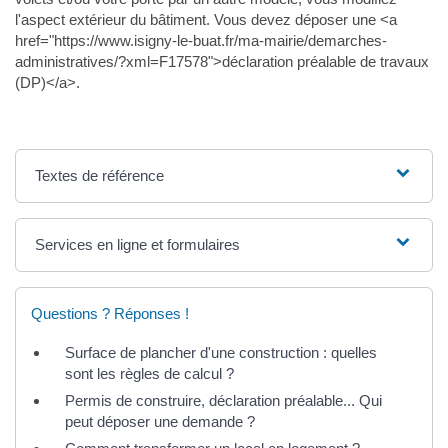
l'aspect extérieur du bâtiment. Vous devez déposer une <a
href="https://www.isigny-le-buat.fr/ma-mairie/demarches-
administratives/?xml=F17578">déclaration préalable de travaux
(DP)</a>.
Textes de référence
Services en ligne et formulaires
Questions ? Réponses !
Surface de plancher d'une construction : quelles
sont les règles de calcul ?
Permis de construire, déclaration préalable... Qui
peut déposer une demande ?