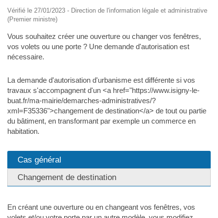
Vérifié le 27/01/2023 - Direction de l'information légale et administrative
(Premier ministre)
Vous souhaitez créer une ouverture ou changer vos fenêtres,
vos volets ou une porte ? Une demande d'autorisation est
nécessaire.
La demande d'autorisation d'urbanisme est différente si vos
travaux s'accompagnent d'un <a href="https://www.isigny-le-
buat.fr/ma-mairie/demarches-administratives/?
xml=F35336">changement de destination</a> de tout ou partie
du bâtiment, en transformant par exemple un commerce en
habitation.
Cas général
Changement de destination
En créant une ouverture ou en changeant vos fenêtres, vos
volets et/ou votre porte par un autre modèle, vous modifiez