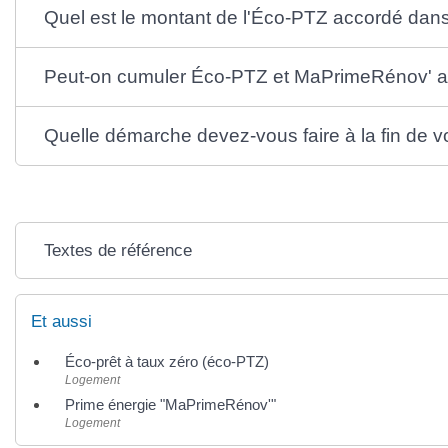
Quel est le montant de l'Éco-PTZ accordé da
Peut-on cumuler Éco-PTZ et MaPrimeRénov' av
Quelle démarche devez-vous faire à la fin de v
Textes de référence
Et aussi
Éco-prêt à taux zéro (éco-PTZ)
Logement
Prime énergie "MaPrimeRénov'"
Logement