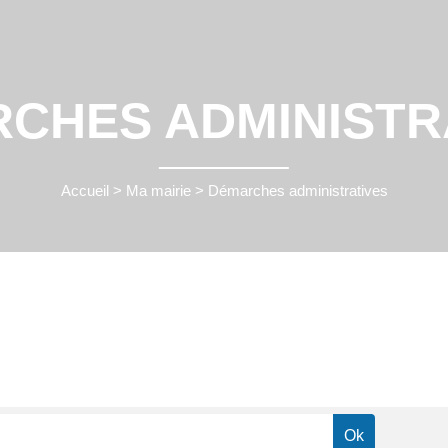
CHES ADMINISTR
Accueil
>
Ma mairie
>
Démarches administratives