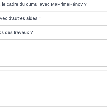
ns le cadre du cumul avec MaPrimeRénov ?
ec d'autres aides ?
os des travaux ?