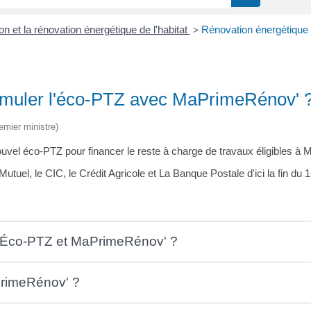
ion et la rénovation énergétique de l'habitat
Rénovation énergétique
>
umuler l'éco-PTZ avec MaPrimeRénov' 
remier ministre)
vel éco-PTZ pour financer le reste à charge de travaux éligibles à
utuel, le CIC, le Crédit Agricole et La Banque Postale d'ici la fin 
l Éco-PTZ et MaPrimeRénov' ?
rimeRénov' ?