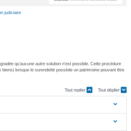
n judiciaire
égradée qu'aucune autre solution n'est possible. Cette procédure
s biens) lorsque le surendetté possède un patrimoine pouvant être
Tout replier
Tout déplier