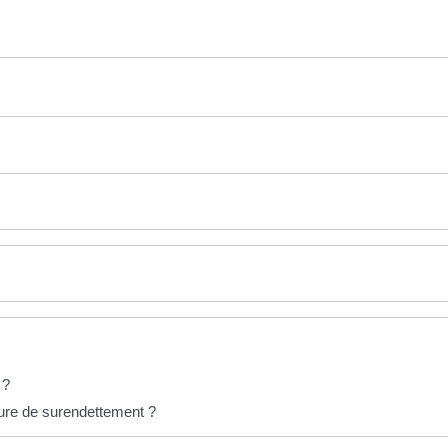
 ?
ure de surendettement ?