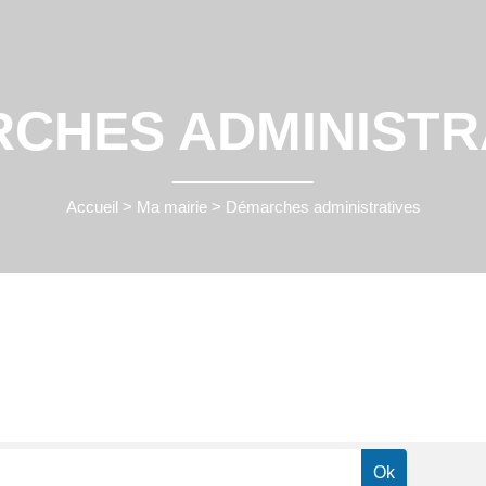
CHES ADMINISTR
Accueil
>
Ma mairie
>
Démarches administratives