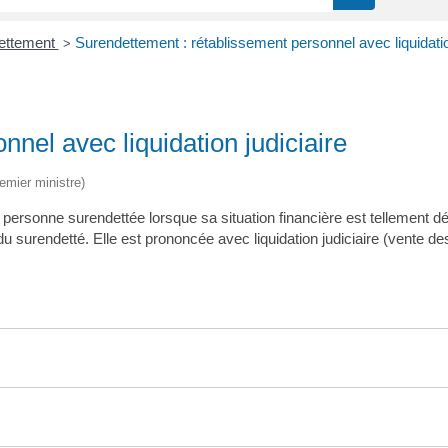
ettement
Surendettement : rétablissement personnel avec liquidatio
>
nel avec liquidation judiciaire
remier ministre)
 personne surendettée lorsque sa situation financière est tellement d
 surendetté. Elle est prononcée avec liquidation judiciaire (vente de