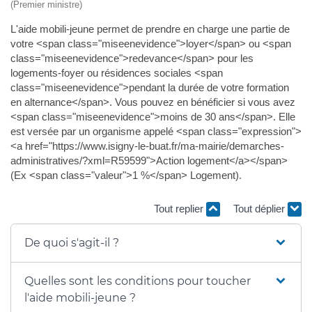
(Premier ministre)
L'aide mobili-jeune permet de prendre en charge une partie de
votre <span class="miseenevidence">loyer</span> ou <span
class="miseenevidence">redevance</span> pour les
logements-foyer ou résidences sociales <span
class="miseenevidence">pendant la durée de votre formation
en alternance</span>. Vous pouvez en bénéficier si vous avez
<span class="miseenevidence">moins de 30 ans</span>. Elle
est versée par un organisme appelé <span class="expression">
<a href="https://www.isigny-le-buat.fr/ma-mairie/demarches-
administratives/?xml=R59599">Action logement</a></span>
(Ex <span class="valeur">1 %</span> Logement).
Tout replier
Tout déplier
De quoi s'agit-il ?
Quelles sont les conditions pour toucher
l'aide mobili-jeune ?