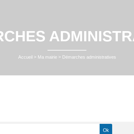
CHES ADMINISTR
Accueil
>
Ma mairie
>
Démarches administratives