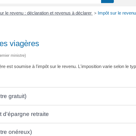
ur le revenu : déclaration et revenus à déclarer
Impôt sur le revenu
>
tes viagères
remier ministre)
 est soumise à l'impôt sur le revenu. L'imposition varie selon le typ
re gratuit)
t d'épargne retraite
itre onéreux)