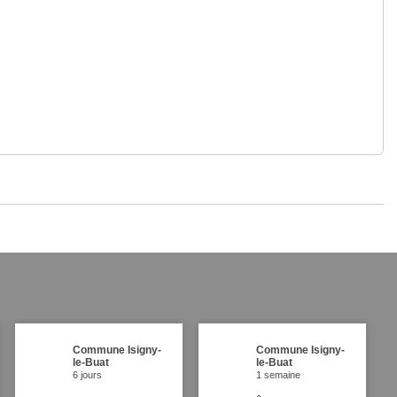
Commune Isigny-
Commune Isigny-
le-Buat
le-Buat
6 jours
1 semaine