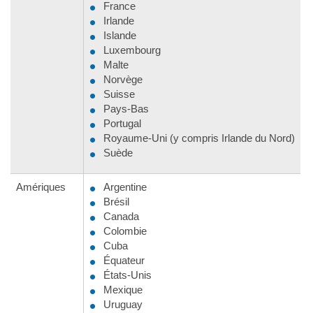
France
Irlande
Islande
Luxembourg
Malte
Norvège
Suisse
Pays-Bas
Portugal
Royaume-Uni (y compris Irlande du Nord)
Suède
Amériques
Argentine
Brésil
Canada
Colombie
Cuba
Équateur
États-Unis
Mexique
Uruguay