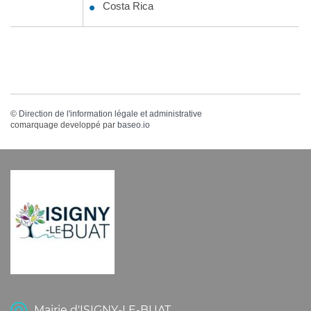
Costa Rica
©
Direction de l'information légale et administrative
comarquage developpé par
baseo.io
Mairie d'ISIGNY-LE-BUAT