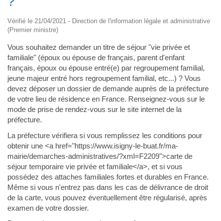
?
Vérifié le 21/04/2021 - Direction de l'information légale et administrative
(Premier ministre)
Vous souhaitez demander un titre de séjour "vie privée et
familiale" (époux ou épouse de français, parent d'enfant
français, époux ou épouse entré(e) par regroupement familial,
jeune majeur entré hors regroupement familial, etc...) ? Vous
devez déposer un dossier de demande auprès de la préfecture
de votre lieu de résidence en France. Renseignez-vous sur le
mode de prise de rendez-vous sur le site internet de la
préfecture.
La préfecture vérifiera si vous remplissez les conditions pour
obtenir une <a href="https://www.isigny-le-buat.fr/ma-
mairie/demarches-administratives/?xml=F2209">carte de
séjour temporaire vie privée et familiale</a>, et si vous
possédez des attaches familiales fortes et durables en France.
Même si vous n'entrez pas dans les cas de délivrance de droit
de la carte, vous pouvez éventuellement être régularisé, après
examen de votre dossier.