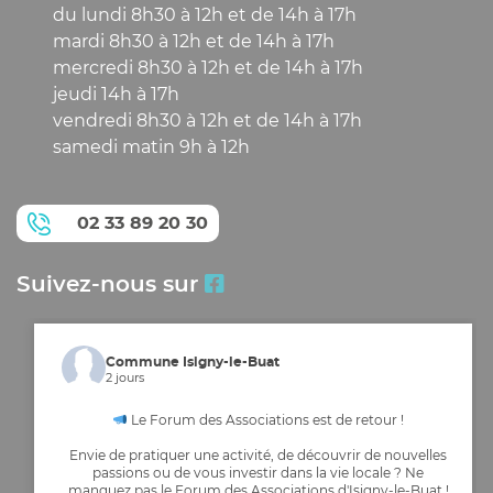
du lundi 8h30 à 12h et de 14h à 17h
mardi 8h30 à 12h et de 14h à 17h
mercredi 8h30 à 12h et de 14h à 17h
jeudi 14h à 17h
vendredi 8h30 à 12h et de 14h à 17h
samedi matin 9h à 12h
02 33 89 20 30
Suivez-nous sur
Commune Isigny-le-Buat
2 jours
Le Forum des Associations est de retour !
Envie de pratiquer une activité, de découvrir de nouvelles
passions ou de vous investir dans la vie locale ? Ne
manquez pas le Forum des Associations d'Isigny-le-Buat !