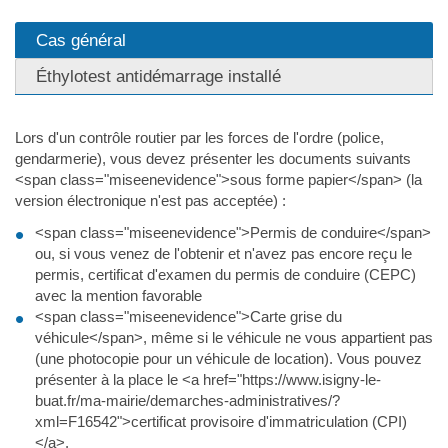
Cas général
Éthylotest antidémarrage installé
Lors d'un contrôle routier par les forces de l'ordre (police,
gendarmerie), vous devez présenter les documents suivants
<span class="miseenevidence">sous forme papier</span> (la
version électronique n'est pas acceptée) :
<span class="miseenevidence">Permis de conduire</span>
ou, si vous venez de l'obtenir et n'avez pas encore reçu le
permis, certificat d'examen du permis de conduire (CEPC)
avec la mention favorable
<span class="miseenevidence">Carte grise du
véhicule</span>, même si le véhicule ne vous appartient pas
(une photocopie pour un véhicule de location). Vous pouvez
présenter à la place le <a href="https://www.isigny-le-
buat.fr/ma-mairie/demarches-administratives/?
xml=F16542">certificat provisoire d'immatriculation (CPI)
</a>.