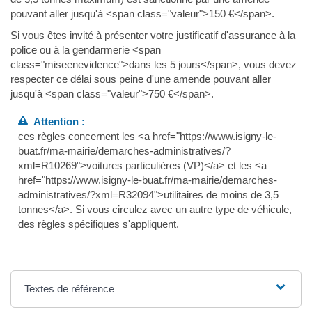
pouvant aller jusqu'à <span class="valeur">150 €</span>.
Si vous êtes invité à présenter votre justificatif d'assurance à la
police ou à la gendarmerie <span
class="miseenevidence">dans les 5 jours</span>, vous devez
respecter ce délai sous peine d'une amende pouvant aller
jusqu'à <span class="valeur">750 €</span>.
Attention :
ces règles concernent les <a href="https://www.isigny-le-
buat.fr/ma-mairie/demarches-administratives/?
xml=R10269">voitures particulières (VP)</a> et les <a
href="https://www.isigny-le-buat.fr/ma-mairie/demarches-
administratives/?xml=R32094">utilitaires de moins de 3,5
tonnes</a>. Si vous circulez avec un autre type de véhicule,
des règles spécifiques s'appliquent.
Textes de référence