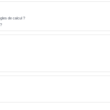
gles de calcul ?
 ?