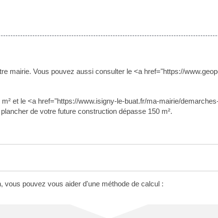
 mairie. Vous pouvez aussi consulter le <a href="https://www.geoporta
0 m² et le <a href="https://www.isigny-le-buat.fr/ma-mairie/demarch
 de plancher de votre future construction dépasse 150 m².
on, vous pouvez vous aider d'une méthode de calcul :