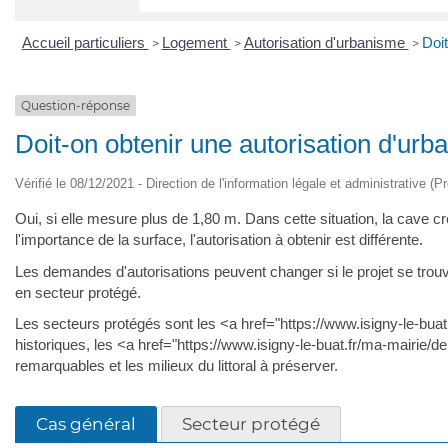
Accueil particuliers
Logement
Autorisation d'urbanisme
Doit
>
>
>
Question-réponse
Doit-on obtenir une autorisation d'ur
Vérifié le 08/12/2021 - Direction de l'information légale et administrative (P
Oui, si elle mesure plus de 1,80 m. Dans cette situation, la cave
l'importance de la surface, l'autorisation à obtenir est différente.
Les demandes d'autorisations peuvent changer si le projet se tr
en secteur protégé.
Les secteurs protégés sont les <a href="https://www.isigny-le-b
historiques, les <a href="https://www.isigny-le-buat.fr/ma-mairi
remarquables et les milieux du littoral à préserver.
Cas général
Secteur protégé