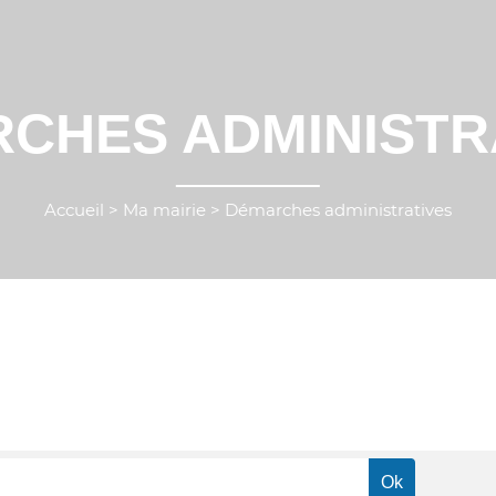
CHES ADMINISTR
Accueil
>
Ma mairie
>
Démarches administratives