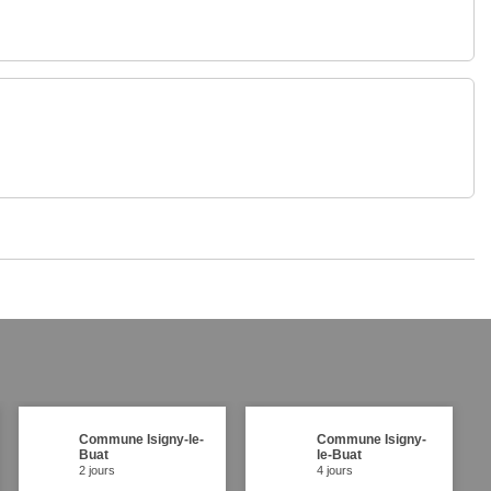
Commune Isigny-le-
Commune Isigny-
Buat
le-Buat
2 jours
4 jours