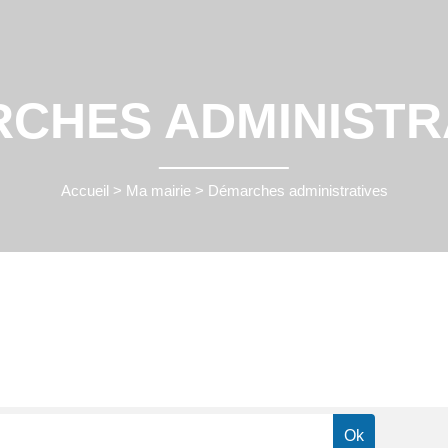
CHES ADMINISTR
Accueil
>
Ma mairie
>
Démarches administratives