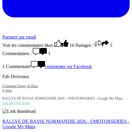
Partager par email
Voir les commentaires
likes
16
Partages :
5
Commentaires :
1
1 Commentaire
commenter sur Facebook
Fab Desveaux
Commune Isigny-le-Buat
6 jours
RALLYE DE BASSE NORMANDIE 2026 - ©MOTORSERIES - Google My Maps
...
Voir plus
Voir moins
RALLYE DE BASSE NORMANDIE 2026 - ©MOTORSERIES -
Google My Maps