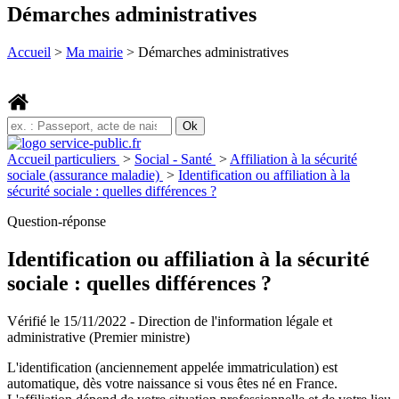
Démarches administratives
Accueil
>
Ma mairie
>
Démarches administratives
Accueil particuliers
>
Social - Santé
>
Affiliation à la sécurité
sociale (assurance maladie)
>
Identification ou affiliation à la
sécurité sociale : quelles différences ?
Question-réponse
Identification ou affiliation à la sécurité
sociale : quelles différences ?
Vérifié le 15/11/2022 - Direction de l'information légale et
administrative (Premier ministre)
L'identification (anciennement appelée immatriculation) est
automatique, dès votre naissance si vous êtes né en France.