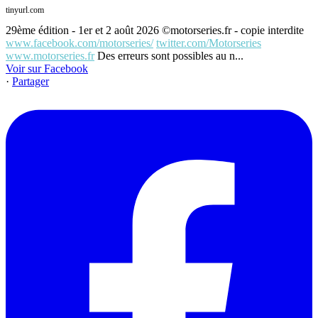
tinyurl.com
29ème édition - 1er et 2 août 2026 ©motorseries.fr - copie interdite
www.facebook.com/motorseries/
twitter.com/Motorseries
www.motorseries.fr
Des erreurs sont possibles au n...
Voir sur Facebook
·
Partager