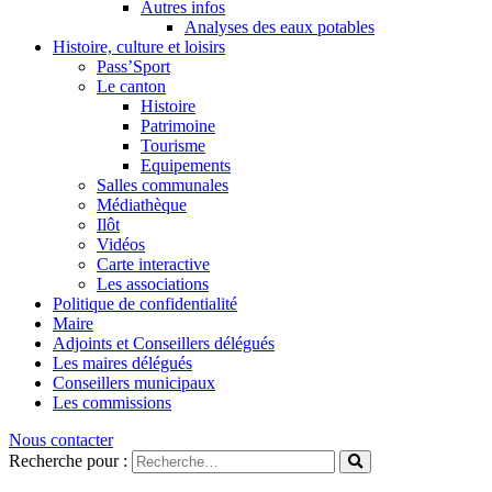
Autres infos
Analyses des eaux potables
Histoire, culture et loisirs
Pass’Sport
Le canton
Histoire
Patrimoine
Tourisme
Equipements
Salles communales
Médiathèque
Ilôt
Vidéos
Carte interactive
Les associations
Politique de confidentialité
Maire
Adjoints et Conseillers délégués
Les maires délégués
Conseillers municipaux
Les commissions
Nous contacter
Recherche pour :