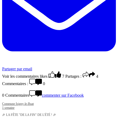
Partager par email
Voir les commentaires
likes
7
Partages :
4
Commentaires :
0
0 Commentaires
commenter sur Facebook
Commune Isigny-le-Buat
1 semaine
🎉 LA FÊTE "DE LA FIN" DE L'ÉTÉ ! 🎉