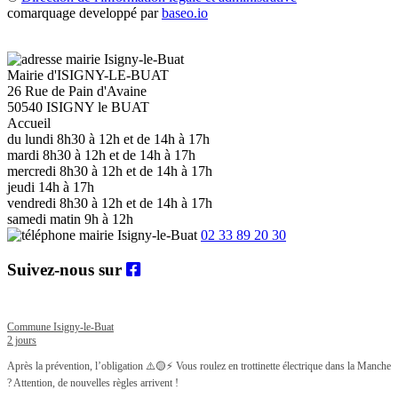
comarquage developpé par
baseo.io
Mairie d'ISIGNY-LE-BUAT
26 Rue de Pain d'Avaine
50540 ISIGNY le BUAT
Accueil
du lundi 8h30 à 12h et de 14h à 17h
mardi 8h30 à 12h et de 14h à 17h
mercredi 8h30 à 12h et de 14h à 17h
jeudi 14h à 17h
vendredi 8h30 à 12h et de 14h à 17h
samedi matin 9h à 12h
02 33 89 20 30
Suivez-nous sur
Commune Isigny-le-Buat
2 jours
Après la prévention, l’obligation ⚠️🟡
⚡ Vous roulez en trottinette électrique dans la Manche
? Attention, de nouvelles règles arrivent !