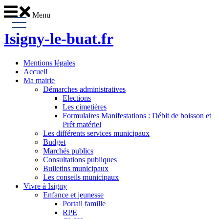
Menu
Isigny-le-buat
.fr
Mentions légales
Accueil
Ma mairie
Démarches administratives
Elections
Les cimetières
Formulaires Manifestations : Débit de boisson et
Prêt matériel
Les différents services municipaux
Budget
Marchés publics
Consultations publiques
Bulletins municipaux
Les conseils municipaux
Vivre à Isigny
Enfance et jeunesse
Portail famille
RPE