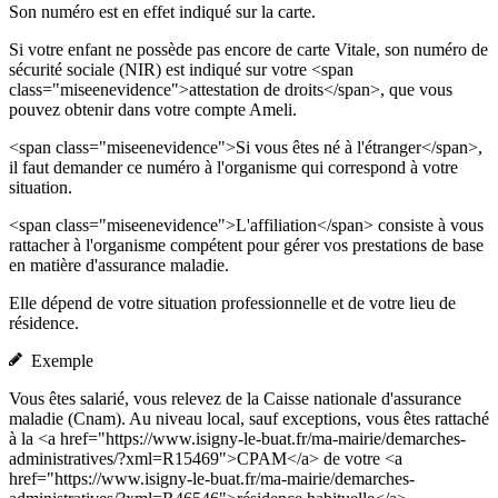
Son numéro est en effet indiqué sur la carte.
Si votre enfant ne possède pas encore de carte Vitale, son numéro de
sécurité sociale (NIR) est indiqué sur votre <span
class="miseenevidence">attestation de droits</span>, que vous
pouvez obtenir dans votre compte Ameli.
<span class="miseenevidence">Si vous êtes né à l'étranger</span>,
il faut demander ce numéro à l'organisme qui correspond à votre
situation.
<span class="miseenevidence">L'affiliation</span> consiste à vous
rattacher à l'organisme compétent pour gérer vos prestations de base
en matière d'assurance maladie.
Elle dépend de votre situation professionnelle et de votre lieu de
résidence.
Exemple
Vous êtes salarié, vous relevez de la Caisse nationale d'assurance
maladie (Cnam). Au niveau local, sauf exceptions, vous êtes rattaché
à la <a href="https://www.isigny-le-buat.fr/ma-mairie/demarches-
administratives/?xml=R15469">CPAM</a> de votre <a
href="https://www.isigny-le-buat.fr/ma-mairie/demarches-