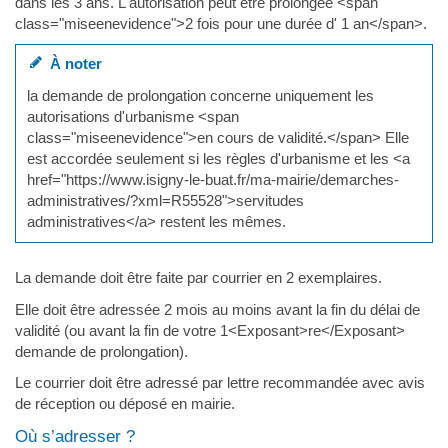
dans les 3 ans. L'autorisation peut être prolongée <span
class="miseenevidence">2 fois pour une durée d' 1 an</span>.
À noter
la demande de prolongation concerne uniquement les
autorisations d'urbanisme <span
class="miseenevidence">en cours de validité.</span> Elle
est accordée seulement si les règles d'urbanisme et les <a
href="https://www.isigny-le-buat.fr/ma-mairie/demarches-
administratives/?xml=R55528">servitudes
administratives</a> restent les mêmes.
La demande doit être faite par courrier en 2 exemplaires.
Elle doit être adressée 2 mois au moins avant la fin du délai de
validité (ou avant la fin de votre 1<Exposant>re</Exposant>
demande de prolongation).
Le courrier doit être adressé par lettre recommandée avec avis
de réception ou déposé en mairie.
Où s’adresser ?