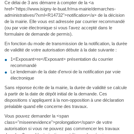
Ce délai de 3 ans démarre à compter de la <a
href="https://www.isigny-le-buat.fr/ma-mairie/demarches-
administratives/?xml=R14732">notification</a> de la décision
de la mairie. Elle vous est adressée par courrier recommandé
(ou par voie électronique si vous l'avez accepté dans le
formulaire de demande de permis).
En fonction du mode de transmission de la notification, la durée
de validité de votre autorisation débute à la date suivante :
1<Exposant>re</Exposant> présentation du courrier
recommandé
Le lendemain de la date d'envoi de la notification par voie
électronique
Sans réponse écrite de la mairie, la durée de validité se calcule
à partir de la date de dépôt initial de la demande. Ces
dispositions s'appliquent à la non-opposition à une déclaration
préalable quand elle concerne des travaux.
Vous pouvez demander la <span
class="miseenevidence">prolongation</span> de votre
autorisation si vous ne pouvez pas commencer les travaux