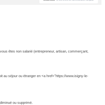
ous êtes non salarié (entrepreneur, artisan, commerçant,
 au séjour ou étranger en <a href="https://www.isigny-le-
, diminué ou supprimé.