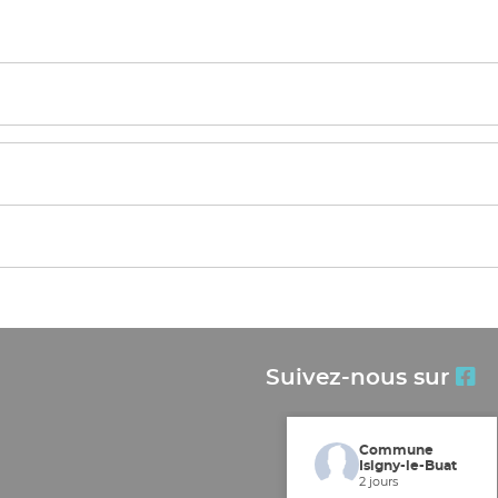
Suivez-nous sur
Commune
Isigny-le-Buat
2 jours