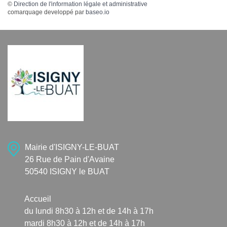
©
Direction de l'information légale et administrative
comarquage developpé par
baseo.io
Mairie d'ISIGNY-LE-BUAT
26 Rue de Pain d'Avaine
50540 ISIGNY le BUAT
Accueil
du lundi 8h30 à 12h et de 14h à 17h
mardi 8h30 à 12h et de 14h à 17h