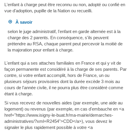
L'enfant à charge peut être reconnu ou non, adopté ou confié en
vue d'adoption, pupille de la Nation ou recueilli.
À savoir
selon le juge administratif, l'enfant en garde alternée est à la
charge des 2 parents. En conséquence, s'ils peuvent
prétendre au RSA, chaque parent peut percevoir la moitié de
la majoration pour enfant à charge.
L'enfant qui a ses attaches familiales en France et qui y vit de
façon permanente est considéré à la charge de ses parents. Par
contre, si votre enfant accomplit, hors de France, un ou
plusieurs séjours provisoires dont la durée excède 3 mois au
cours de l'année civile, il ne pourra plus être considéré comme
étant à charge.
Si vous recevez de nouvelles aides (par exemple, une aide au
logement) ou revenus (par exemple, en cas d'embauche en <a
href="https://www.isigny-le-buat.fr/ma-mairie/demarches-
administratives/?xml=R2454">CDD</a>), vous devez le
signaler le plus rapidement possible à votre <a