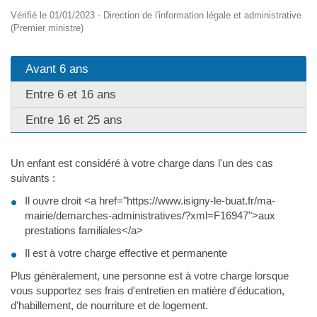
Vérifié le 01/01/2023 - Direction de l'information légale et administrative
(Premier ministre)
Avant 6 ans
Entre 6 et 16 ans
Entre 16 et 25 ans
Un enfant est considéré à votre charge dans l'un des cas
suivants :
Il ouvre droit <a href="https://www.isigny-le-buat.fr/ma-
mairie/demarches-administratives/?xml=F16947">aux
prestations familiales</a>
Il est à votre charge effective et permanente
Plus généralement, une personne est à votre charge lorsque
vous supportez ses frais d'entretien en matière d'éducation,
d'habillement, de nourriture et de logement.