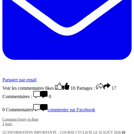
Partager par email
Voir les commentaires
likes
10
Partages :
17
Commentaires :
0
0 Commentaires
commenter sur Facebook
Commune Isigny-le-Buat
2 jours
🚴‍♂️ INFORMATION IMPORTANTE – COURSE CYCLISTE LE 16 AOÛT 2026 🚧