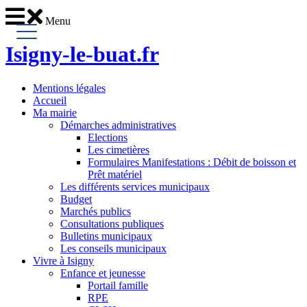
Menu
Isigny-le-buat
.fr
Mentions légales
Accueil
Ma mairie
Démarches administratives
Elections
Les cimetières
Formulaires Manifestations : Débit de boisson et
Prêt matériel
Les différents services municipaux
Budget
Marchés publics
Consultations publiques
Bulletins municipaux
Les conseils municipaux
Vivre à Isigny
Enfance et jeunesse
Portail famille
RPE