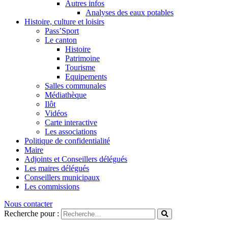
Autres infos
Analyses des eaux potables
Histoire, culture et loisirs
Pass’Sport
Le canton
Histoire
Patrimoine
Tourisme
Equipements
Salles communales
Médiathèque
Ilôt
Vidéos
Carte interactive
Les associations
Politique de confidentialité
Maire
Adjoints et Conseillers délégués
Les maires délégués
Conseillers municipaux
Les commissions
Nous contacter
Recherche pour :