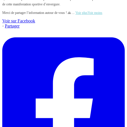
de cette manifestation sportive d’envergure.
Merci de partager l’information autour de vous ! 🙏
...
Voir plus
Voir moins
Voir sur Facebook
·
Partager