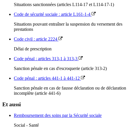
Situations sanctionnées (articles L114-17 et L114-17-1)
Code de sécurité sociale : article L161-1-4
Situations pouvant entraîner la suspension du versement des
prestations
Code civil : article 2224
Délai de prescription
Code pénal : articles 313-1 à 313-3
Sanction pénale en cas d'escroquerie (article 313-2)
Code pénal : articles 441-1 à 441-12
Sanction pénale en cas de fausse déclaration ou de déclaration
incomplète (article 441-6)
Et aussi
Remboursement des soins par la Sécurité sociale
Social - Santé