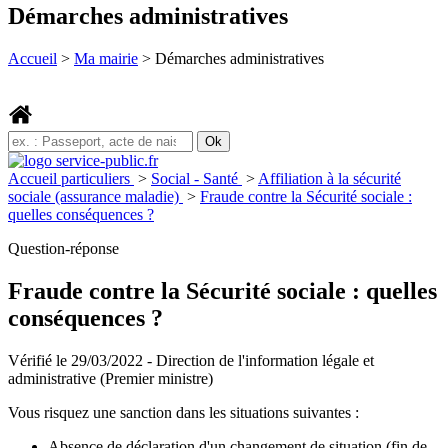
Démarches administratives
Accueil
>
Ma mairie
>
Démarches administratives
Accueil particuliers
>
Social - Santé
>
Affiliation à la sécurité
sociale (assurance maladie)
>
Fraude contre la Sécurité sociale :
quelles conséquences ?
Question-réponse
Fraude contre la Sécurité sociale : quelles
conséquences ?
Vérifié le 29/03/2022 - Direction de l'information légale et
administrative (Premier ministre)
Vous risquez une sanction dans les situations suivantes :
Absence de déclaration d'un changement de situation (fin de