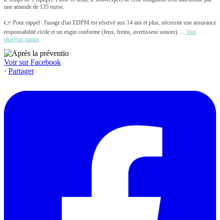
une amende de 135 euros.
👉 Pour rappel : l'usage d'un EDPM est réservé aux 14 ans et plus, nécessite une assurance
responsabilité civile et un engin conforme (feux, freins, avertisseur sonore).
...
Voir
plus
Voir moins
Voir sur Facebook
·
Partager