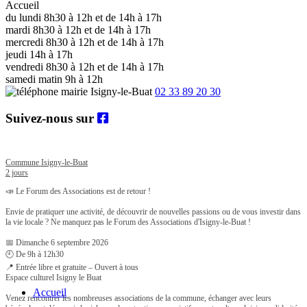
Accueil
du lundi 8h30 à 12h et de 14h à 17h
mardi 8h30 à 12h et de 14h à 17h
mercredi 8h30 à 12h et de 14h à 17h
jeudi 14h à 17h
vendredi 8h30 à 12h et de 14h à 17h
samedi matin 9h à 12h
02 33 89 20 30
Suivez-nous sur
Commune Isigny-le-Buat
2 jours
📣 Le Forum des Associations est de retour !
Envie de pratiquer une activité, de découvrir de nouvelles passions ou de vous investir dans
la vie locale ? Ne manquez pas le Forum des Associations d'Isigny-le-Buat !
📅 Dimanche 6 septembre 2026
🕘 De 9h à 12h30
📍 Entrée libre et gratuite – Ouvert à tous
Espace culturel Isigny le Buat
Accueil
Venez rencontrer les nombreuses associations de la commune, échanger avec leurs