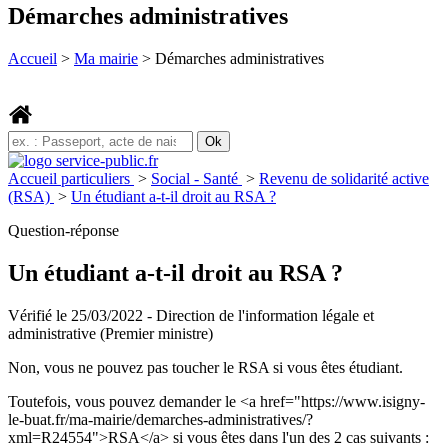
Démarches administratives
Accueil
>
Ma mairie
>
Démarches administratives
Accueil particuliers
>
Social - Santé
>
Revenu de solidarité active
(RSA)
>
Un étudiant a-t-il droit au RSA ?
Question-réponse
Un étudiant a-t-il droit au RSA ?
Vérifié le 25/03/2022 - Direction de l'information légale et
administrative (Premier ministre)
Non, vous ne pouvez pas toucher le RSA si vous êtes étudiant.
Toutefois, vous pouvez demander le <a href="https://www.isigny-
le-buat.fr/ma-mairie/demarches-administratives/?
xml=R24554">RSA</a> si vous êtes dans l'un des 2 cas suivants :