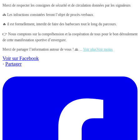
Merci de respecter les consignes de sécurité et de circulation données par les signaleurs
🚓 Les infractions constatées feront l’objet de procès-verbaux.
🔥 il est formellement, interdit de faire des barbecues tout le long du parcours.
👉 Nous comptons sur la compréhension et la coopération de tous pour le bon déroulement
de cette manifestation sportive d’envergure.
Merci de partager l’information autour de vous ! 🙏
...
Voir plus
Voir moins
Voir sur Facebook
·
Partager