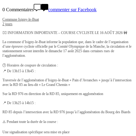
0 Commentaires
commenter sur Facebook
Commune Isigny-le-Buat
2 jours
🚴‍♂️ INFORMATION IMPORTANTE – COURSE CYCLISTE LE 16 AOÛT 2026 🚧
La commune d’Isigny-le-Buat informe la population que, dans le cadre de l’organisation
d’une épreuve cycliste officielle par le Comité Olympique de la Manche, la circulation et le
stationnement seront interdits le dimanche 17 août 2025 dans certaines rues de
l’agglomération.
🕒 Horaires de coupure de circulation :
📍 De 13h15 à 13h45 :
Traversée de l’agglomération d’Isigny-le-Buat « Pain d’Avranches » jusqu’à l’intersection
avec la RD 85 au lieu-dit « Le Grand Chemin »
Sur la RD 976 en direction de la RD 85, uniquement en agglomération
📍 De 13h25 à 14h15 :
RD 85 depuis l’intersection avec la RD 976 jusqu’à l’agglomération du Bourg des Biards
⚠️ Pendant toute la durée de la course :
Une signalisation spécifique sera mise en place