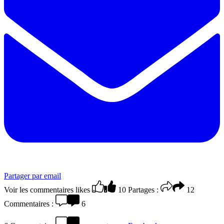
Partager par email
Voir les commentaires
likes
10
Partages :
12
Commentaires :
6