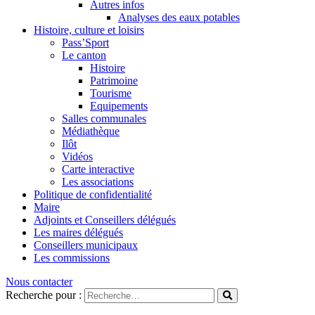
Autres infos
Analyses des eaux potables
Histoire, culture et loisirs
Pass’Sport
Le canton
Histoire
Patrimoine
Tourisme
Equipements
Salles communales
Médiathèque
Ilôt
Vidéos
Carte interactive
Les associations
Politique de confidentialité
Maire
Adjoints et Conseillers délégués
Les maires délégués
Conseillers municipaux
Les commissions
Nous contacter
Recherche pour :