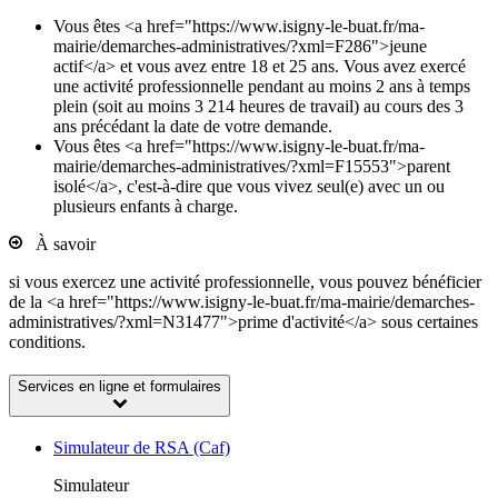
Vous êtes <a href="https://www.isigny-le-buat.fr/ma-
mairie/demarches-administratives/?xml=F286">jeune
actif</a> et vous avez entre 18 et 25 ans. Vous avez exercé
une activité professionnelle pendant au moins 2 ans à temps
plein (soit au moins 3 214 heures de travail) au cours des 3
ans précédant la date de votre demande.
Vous êtes <a href="https://www.isigny-le-buat.fr/ma-
mairie/demarches-administratives/?xml=F15553">parent
isolé</a>, c'est-à-dire que vous vivez seul(e) avec un ou
plusieurs enfants à charge.
À savoir
si vous exercez une activité professionnelle, vous pouvez bénéficier
de la <a href="https://www.isigny-le-buat.fr/ma-mairie/demarches-
administratives/?xml=N31477">prime d'activité</a> sous certaines
conditions.
Services en ligne et formulaires
Simulateur de RSA (Caf)
Simulateur