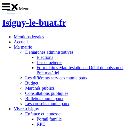
Menu
Isigny-le-buat
.fr
Mentions légales
Accueil
Ma mairie
Démarches administratives
Elections
Les cimetières
Formulaires Manifestations : Débit de boisson et
Prêt matériel
Les différents services municipaux
Budget
Marchés publics
Consultations publiques
Bulletins municipaux
Les conseils municipaux
Vivre à Isigny
Enfance et jeunesse
Portail famille
RPE