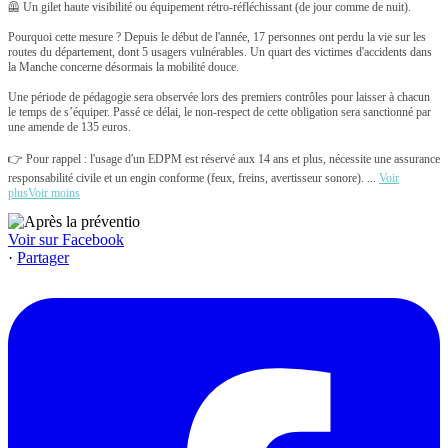
🦺 Un gilet haute visibilité ou équipement rétro-réfléchissant (de jour comme de nuit).
Pourquoi cette mesure ? Depuis le début de l'année, 17 personnes ont perdu la vie sur les
routes du département, dont 5 usagers vulnérables. Un quart des victimes d'accidents dans
la Manche concerne désormais la mobilité douce.
Une période de pédagogie sera observée lors des premiers contrôles pour laisser à chacun
le temps de s’équiper. Passé ce délai, le non-respect de cette obligation sera sanctionné par
une amende de 135 euros.
👉 Pour rappel : l'usage d'un EDPM est réservé aux 14 ans et plus, nécessite une assurance
responsabilité civile et un engin conforme (feux, freins, avertisseur sonore).
...
Voir
plus
Voir moins
Voir sur Facebook
·
Partager