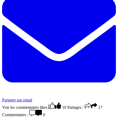
Partager par email
Voir les commentaires
likes
10
Partages :
17
Commentaires :
0