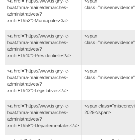
<a href="https://www.isigny-le-
<span
buat.fr/ma-mairie/demarches-
class="miseenevidence">
administratives/?
xml=F1952">Municipales</a>
<a href="https://www.isigny-le-
<span
buat.fr/ma-mairie/demarches-
class="miseenevidence">
administratives/?
xml=F1940">Présidentielle</a>
<a href="https://www.isigny-le-
<span
buat.fr/ma-mairie/demarches-
class="miseenevidence">
administratives/?
xml=F1943">Législatives</a>
<a href="https://www.isigny-le-
<span class="miseenevid
buat.fr/ma-mairie/demarches-
2028</span>
administratives/?
xml=F1958">Départementales</a>