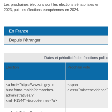
Les prochaines élections sont les élections sénatoriales en
2023, puis les élections européennes en 2024.
En France
Depuis l'étranger
Dates et périodicité des élections politiqu
Élection
Prochain vote
<a href="https://www.isigny-le-
<span
buat.fr/ma-mairie/demarches-
class="miseenevidence">
administratives/?
xml=F1944">Européennes</a>