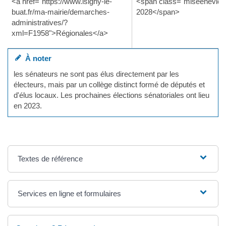
<a href="https://www.isigny-le-
<span class="miseenevid
buat.fr/ma-mairie/demarches-
2028</span>
administratives/?
xml=F1958">Régionales</a>
À noter
les sénateurs ne sont pas élus directement par les
électeurs, mais par un collège distinct formé de députés et
d'élus locaux. Les prochaines élections sénatoriales ont lieu
en 2023.
Textes de référence
Services en ligne et formulaires