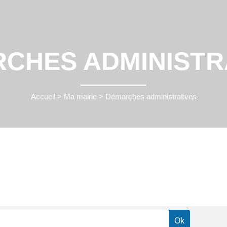
CHES ADMINISTR
Accueil
>
Ma mairie
>
Démarches administratives