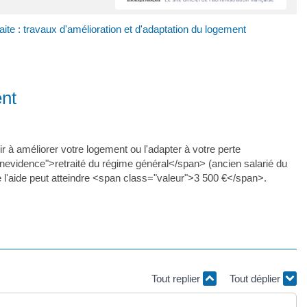
aite : travaux d'amélioration et d'adaptation du logement
ent
r à améliorer votre logement ou l'adapter à votre perte
nevidence">retraité du régime général</span> (ancien salarié du
de l'aide peut atteindre <span class="valeur">3 500 €</span>.
Tout replier
Tout déplier