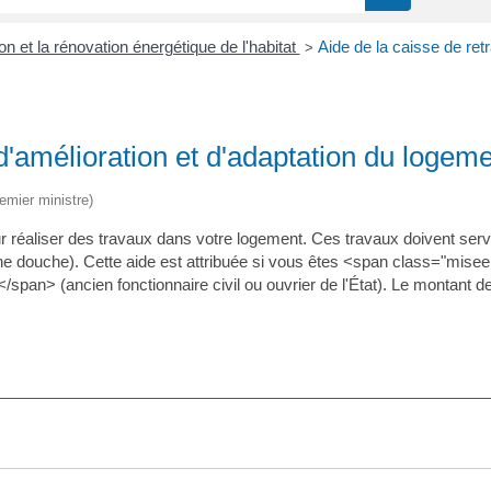
ion et la rénovation énergétique de l'habitat
Aide de la caisse de retr
>
 d'amélioration et d'adaptation du logem
remier ministre)
r réaliser des travaux dans votre logement. Ces travaux doivent servi
e douche). Cette aide est attribuée si vous êtes <span class="misee
/span> (ancien fonctionnaire civil ou ouvrier de l'État). Le montant 