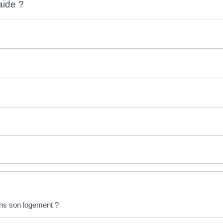
aide ?
ans son logement ?