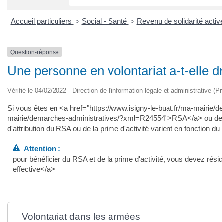
Accueil particuliers
Social - Santé
Revenu de solidarité acti
>
>
Question-réponse
Une personne en volontariat a-t-elle dr
Vérifié le 04/02/2022 - Direction de l'information légale et administrative (P
Si vous êtes en <a href="https://www.isigny-le-buat.fr/ma-mairie/
mairie/demarches-administratives/?xml=R24554">RSA</a> ou de la 
d'attribution du RSA ou de la prime d'activité varient en fonction du 
Attention :
pour bénéficier du RSA et de la prime d'activité, vous devez ré
effective</a>.
Volontariat dans les armées