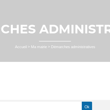
CHES ADMINISTR
Accueil
>
Ma mairie
>
Démarches administratives