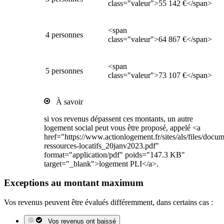
class="valeur">55 142 €</span>
<span
4 personnes
class="valeur">64 867 €</span>
<span
5 personnes
class="valeur">73 107 €</span>
À savoir
si vos revenus dépassent ces montants, un autre
logement social peut vous être proposé, appelé <a
href="https://www.actionlogement.fr/sites/als/files/docu
ressources-locatifs_20janv2023.pdf"
format="application/pdf" poids="147.3 KB"
target="_blank">logement PLI</a>.
Exceptions au montant maximum
Vos revenus peuvent être évalués différemment, dans certains cas :
Vos revenus ont baissé