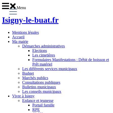
Menu
Isigny-le-buat
.fr
Mentions légales
Accueil
Ma mairie
Démarches administratives
Elections
Les cimetières
Formulaires Manifestations : Débit de boisson et
Prêt matériel
Les différents services municipaux
Budget
Marchés publics
Consultations publiques
Bulletins municipaux
Les conseils municipaux
Vivre à Isigny
Enfance et jeunesse
Portail famille
RPE