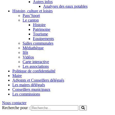
Autres infos
Analyses des eaux potables
Histoire, culture et loisirs
Pass’Sport
Le canton
Histoire
Patrimoine
Tourisme
Equipements
Salles communales
Médiathèque
Ilôt
Vidéos
Carte interactive
Les associations
Politique de confidentialité
Maire
Adjoints et Conseillers délégués
Les maires délégués
Conseillers municipaux
Les commissions
Nous contacter
Recherche pour :