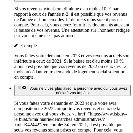
Si vos revenus actuels ont diminué d'au moins 10 % par
rapport à ceux de l'année n-2, il est possible que vos revenus
de l'année n-1 ou ceux des 12 derniers mois soient pris en
compte. Pour cela, vous devez fournir les documents attestant
la baisse de vos revenus. Une attestation sur l'honneur rédigée
par vous-même n'est pas admise.
Exemple
Vous faites votre demande en 2023 et vos revenus actuels sont
inférieurs à ceux de 2021. Si la baisse est d'au moins 10 %,
alors il est possible que vos revenus de 2022 ou ceux des 12
mois précédant votre demande de logement social soient pris
en compte.
Vous ne vivez plus avec la personne avec qui vous avez
déclaré vos impôts
Si vous faites votre demande en 2023 et que votre avis
d'imposition de 2022 comporte vos revenus et ceux de la
personne avec qui vous viviez <a href="https://www.isigny-
le-buat.fr/ma-mairie/demarches-administratives/?
xml=R42442">en couple</a> en 2021, il est possible que
seuls vos revenus soient prises en compte. Pour cela, vous