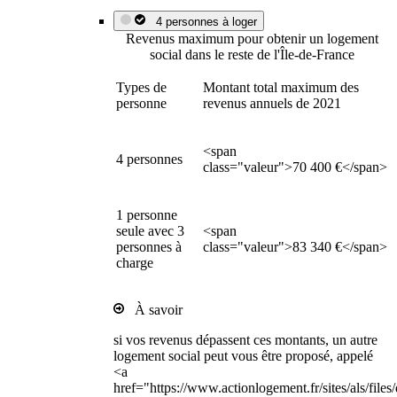
4 personnes à loger
Revenus maximum pour obtenir un logement
social dans le reste de l'Île-de-France
Types de
Montant total maximum des
personne
revenus annuels de 2021
<span
4 personnes
class="valeur">70 400 €</span>
1 personne
seule avec 3
<span
personnes à
class="valeur">83 340 €</span>
charge
À savoir
si vos revenus dépassent ces montants, un autre
logement social peut vous être proposé, appelé
<a
href="https://www.actionlogement.fr/sites/als/file