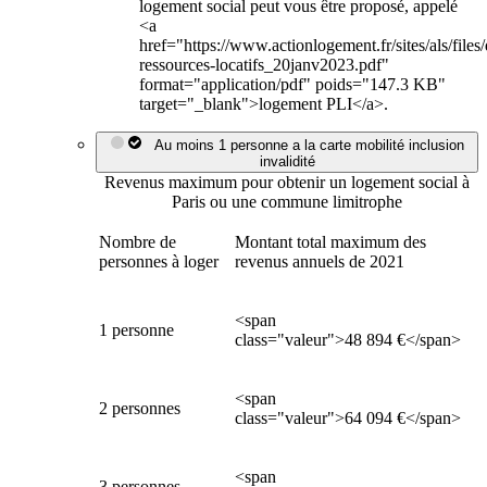
logement social peut vous être proposé, appelé
<a
href="https://www.actionlogement.fr/sites/als/file
ressources-locatifs_20janv2023.pdf"
format="application/pdf" poids="147.3 KB"
target="_blank">logement PLI</a>.
Au moins 1 personne a la carte mobilité inclusion
invalidité
Revenus maximum pour obtenir un logement social à
Paris ou une commune limitrophe
Nombre de
Montant total maximum des
personnes à loger
revenus annuels de 2021
<span
1 personne
class="valeur">48 894 €</span>
<span
2 personnes
class="valeur">64 094 €</span>
<span
3 personnes