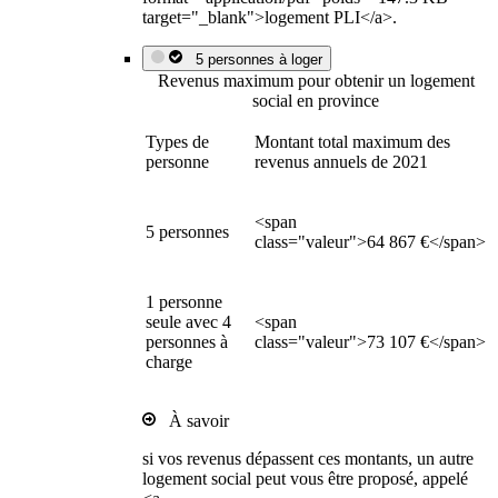
target="_blank">logement PLI</a>.
5 personnes à loger
Revenus maximum pour obtenir un logement
social en province
Types de
Montant total maximum des
personne
revenus annuels de 2021
<span
5 personnes
class="valeur">64 867 €</span>
1 personne
seule avec 4
<span
personnes à
class="valeur">73 107 €</span>
charge
À savoir
si vos revenus dépassent ces montants, un autre
logement social peut vous être proposé, appelé