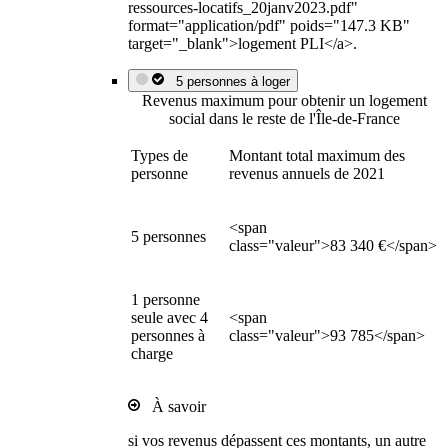
ressources-locatifs_20janv2023.pdf"
format="application/pdf" poids="147.3 KB"
target="_blank">logement PLI</a>.
5 personnes à loger
Revenus maximum pour obtenir un logement
social dans le reste de l'Île-de-France
Types de
Montant total maximum des
personne
revenus annuels de 2021
<span
5 personnes
class="valeur">83 340 €</span>
1 personne
seule avec 4
<span
personnes à
class="valeur">93 785</span>
charge
À savoir
si vos revenus dépassent ces montants, un autre