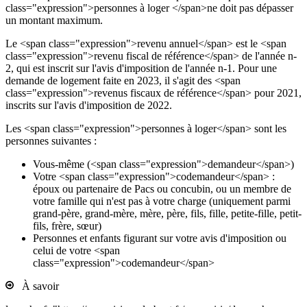
class="expression">personnes à loger </span>ne doit pas dépasser
un montant maximum.
Le <span class="expression">revenu annuel</span> est le <span
class="expression">revenu fiscal de référence</span> de l'année n-
2, qui est inscrit sur l'avis d'imposition de l'année n-1. Pour une
demande de logement faite en 2023, il s'agit des <span
class="expression">revenus fiscaux de référence</span> pour 2021,
inscrits sur l'avis d'imposition de 2022.
Les <span class="expression">personnes à loger</span> sont les
personnes suivantes :
Vous-même (<span class="expression">demandeur</span>)
Votre <span class="expression">codemandeur</span> :
époux ou partenaire de Pacs ou concubin, ou un membre de
votre famille qui n'est pas à votre charge (uniquement parmi
grand-père, grand-mère, mère, père, fils, fille, petite-fille, petit-
fils, frère, sœur)
Personnes et enfants figurant sur votre avis d'imposition ou
celui de votre <span
class="expression">codemandeur</span>
À savoir