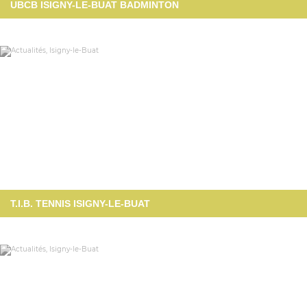
UBCB ISIGNY-LE-BUAT BADMINTON
T.I.B. TENNIS ISIGNY-LE-BUAT