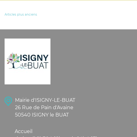
NAVIGATION
Articles plus anciens
DES
ARTICLES
Mairie d'ISIGNY-LE-BUAT
26 Rue de Pain d'Avaine
50540 ISIGNY le BUAT
Accueil