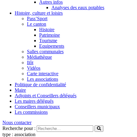
Autres infos
Analyses des eaux potables
Histoire, culture et loisirs
Pass’Sport
Le canton
Histoire
Patrimoine
Tourisme
Equipements
Salles communales
Médiathèque
Ilôt
Vidéos
Carte interactive
Les associations
Politique de confidentialité
Maire
Adjoints et Conseillers délégués
Les maires délégués
Conseillers municipaux
Les commissions
Nous contacter
Recherche pour :
type : association