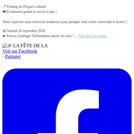
📍 Parking de l'Espace culturel
🎟️ Événement gratuit et ouvert à tous !
Nous espérons vous retrouver nombreux pour partager cette soirée conviviale et festive !
📅 Samedi 26 septembre 2026
➡️ Pensez à partager l'information autour de vous !
...
Voir plus
Voir moins
Voir sur Facebook
·
Partager