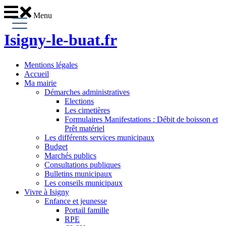
Menu
Isigny-le-buat
.fr
Mentions légales
Accueil
Ma mairie
Démarches administratives
Elections
Les cimetières
Formulaires Manifestations : Débit de boisson et
Prêt matériel
Les différents services municipaux
Budget
Marchés publics
Consultations publiques
Bulletins municipaux
Les conseils municipaux
Vivre à Isigny
Enfance et jeunesse
Portail famille
RPE