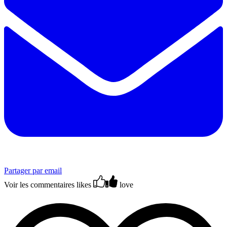
Partager par email
Voir les commentaires
likes
love