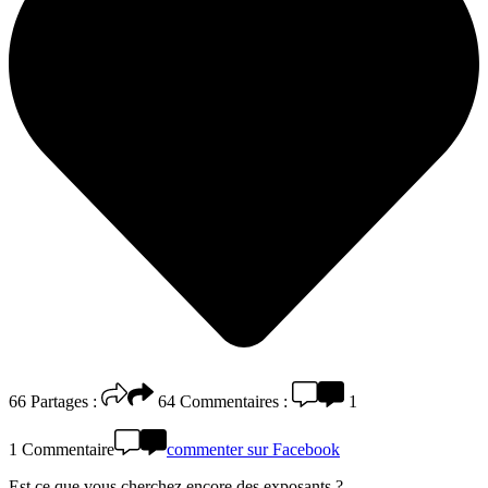
66
Partages :
64
Commentaires :
1
1 Commentaire
commenter sur Facebook
Est ce que vous cherchez encore des exposants ?