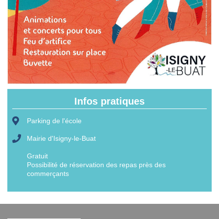
Infos pratiques
Parking de l'école
Mairie d'Isigny-le-Buat
Gratuit
Possibilité de réservation des repas près des
commerçants