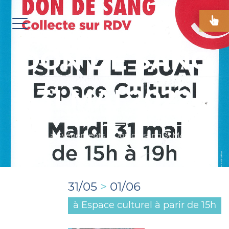
DON DE SANG
31 MAI 2022
Accueil
>
Événements
>
Don de sang 31 MAI 2022
31/05
>
01/06
à Espace culturel à parir de 15h