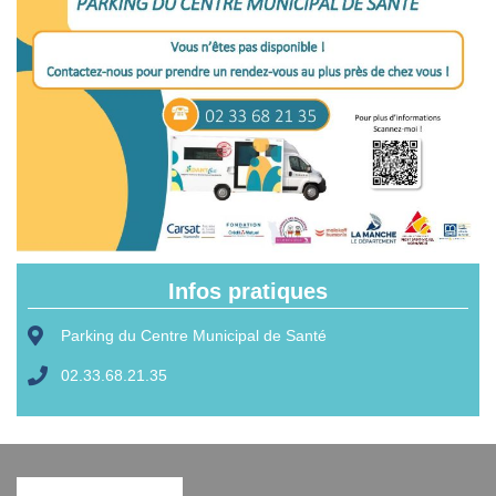
Infos pratiques
Parking du Centre Municipal de Santé
02.33.68.21.35