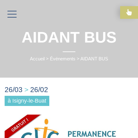
AIDANT BUS
Accueil
>
Événements
>
AIDANT BUS
26/03
>
26/02
à Isigny-le-Buat